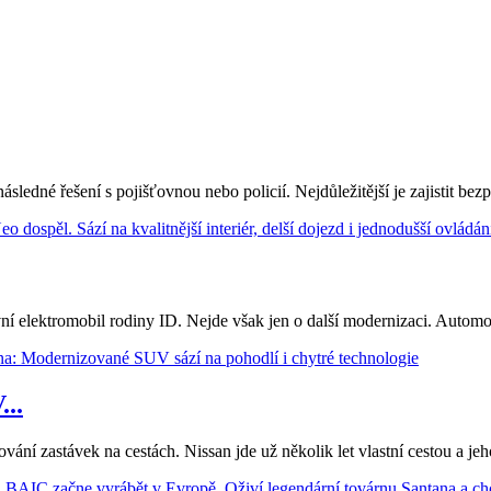
ledné řešení s pojišťovnou nebo policií. Nejdůležitější je zajistit bezp
 elektromobil rodiny ID. Nejde však jen o další modernizaci. Automobil
..
nování zastávek na cestách. Nissan jde už několik let vlastní cestou a