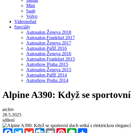
Jaguar
Mini
Saab
Volvo
Videopořad
Speciály
Autosalon Ženeva 2018
Autosalon Frankfurt 2017
Autosalon Ženeva 2017
Autosalon Paříž 2016
Autosalon Ženeva 2016
Autosalon Frankfurt 2015
Autoshow Praha 2015
Autosalon Ženeva 2015
Autosalon Paříž 2014
Autoshow Praha 2014
Alpine A390: Když se sportovní 
archiv
28.5.2025
sdílení
Facebook
Twitter
Gmail
Outlook.com
Email
Pinterest
Evernote
Sdílet