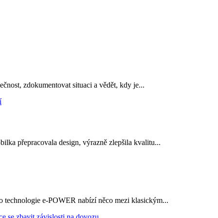
ečnost, zdokumentovat situaci a vědět, kdy je...
ka přepracovala design, výrazně zlepšila kvalitu...
 jeho technologie e-POWER nabízí něco mezi klasickým...