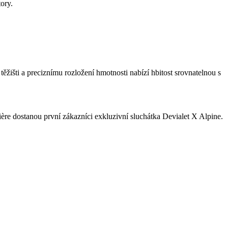
ory.
išti a preciznímu rozložení hmotnosti nabízí hbitost srovnatelnou s
ère dostanou první zákazníci exkluzivní sluchátka Devialet X Alpine.