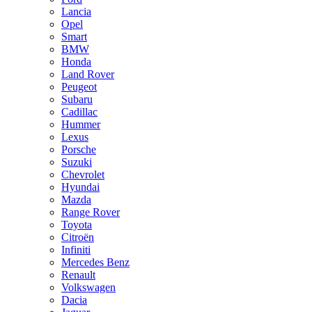
Lancia
Opel
Smart
BMW
Honda
Land Rover
Peugeot
Subaru
Cadillac
Hummer
Lexus
Porsche
Suzuki
Chevrolet
Hyundai
Mazda
Range Rover
Toyota
Citroën
Infiniti
Mercedes Benz
Renault
Volkswagen
Dacia