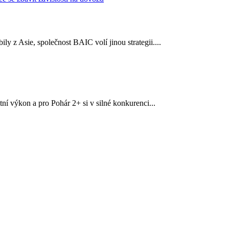
y z Asie, společnost BAIC volí jinou strategii....
í výkon a pro Pohár 2+ si v silné konkurenci...