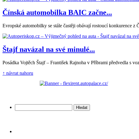
Čínská automobilka BAIC začne...
Evropské automobilky se stále častěji obávají rostoucí konkurence z 
Štajf navázal na své minulé...
Posádka Vojtěch Štajf – František Rajnoha v Příbrami předvedla s vo
↑ návrat nahoru
Vyhledávání