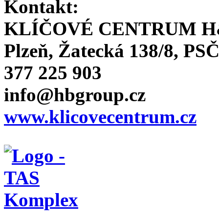
Kontakt:
KLÍČOVÉ CENTRUM H
Plzeň, Žatecká 138/8, PSČ
377 225 903
info@hbgroup.cz
www.klicovecentrum.cz