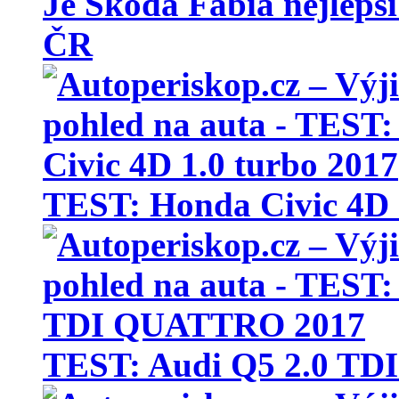
Je Škoda Fabia nejlepší
ČR
TEST: Honda Civic 4D 
TEST: Audi Q5 2.0 T