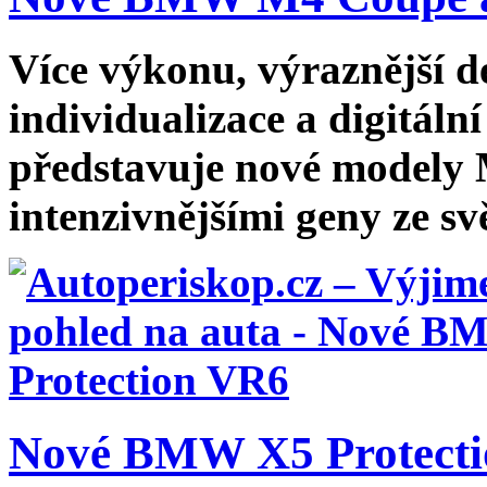
Více výkonu, výraznější d
individualizace a digitál
představuje nové modely M
intenzivnějšími geny ze svě
Nové BMW X5 Protect