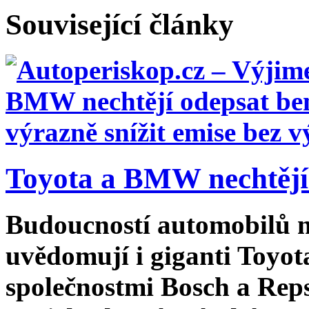
Související články
Toyota a BMW nechtějí 
Budoucností automobilů ne
uvědomují i giganti Toyo
společnostmi Bosch a Repso