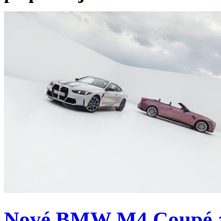
Nové BMW M4 Coupé a 