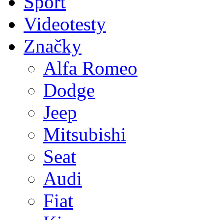
Sport
Videotesty
Značky
Alfa Romeo
Dodge
Jeep
Mitsubishi
Seat
Audi
Fiat