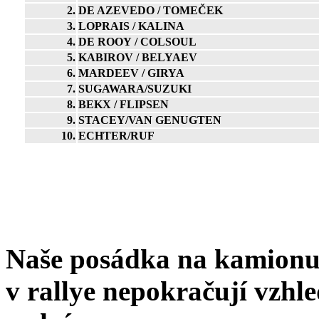
2.
DE AZEVEDO / TOMEČEK
3.
LOPRAIS / KALINA
4.
DE ROOY / COLSOUL
5.
KABIROV / BELYAEV
6.
MARDEEV / GIRYA
7.
SUGAWARA/SUZUKI
8.
BEKX / FLIPSEN
9.
STACEY/VAN GENUGTEN
10.
ECHTER/RUF
Naše posádka na kamion
v rallye nepokračují vzhl