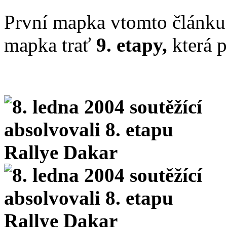
První mapka vtomto článk
mapka trať
9. etapy,
která 