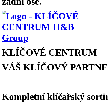
zadní ose.
KLÍČOVÉ CENTRUM
VÁŠ KLÍČOVÝ PARTN
Kompletní klíčařský sorti