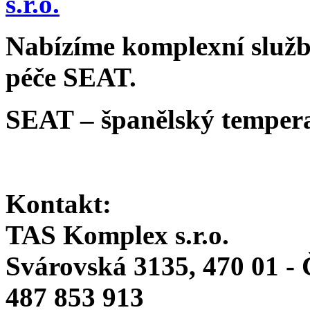
Nabízíme komplexní služby
péče SEAT.
SEAT – španělský tempera
Kontakt:
TAS Komplex s.r.o.
Svárovská 3135, 470 01 -
487 853 913