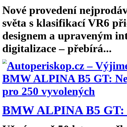
Nové provedení nejprodá
světa s klasifikací VR6 p
designem a upraveným int
digitalizace – přebírá...
BMW ALPINA B5 GT: N