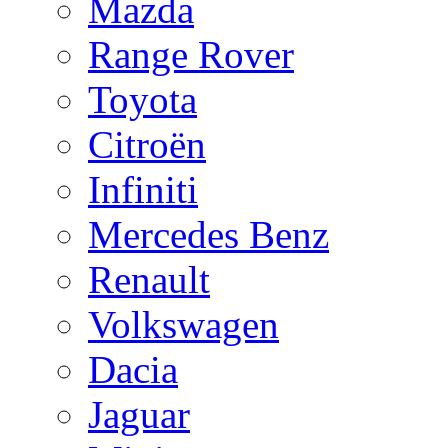
Mazda
Range Rover
Toyota
Citroën
Infiniti
Mercedes Benz
Renault
Volkswagen
Dacia
Jaguar