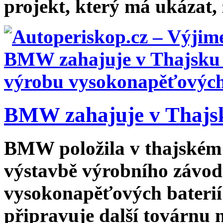
projekt, který má ukázat, ž
BMW zahajuje v Thajsk
BMW položila v thajském
výstavbě výrobního závod
vysokonapěťových bateri
připravuje další továrnu n