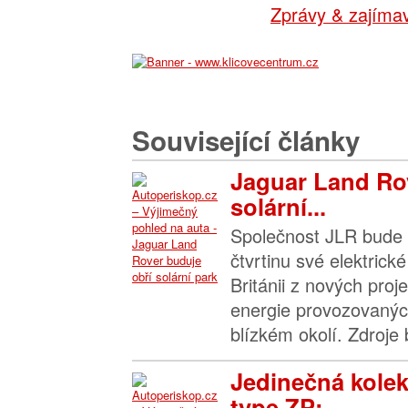
Zprávy & zajímav
Související články
Jaguar Land Ro
solární...
Společnost JLR bude 
čtvrtinu své elektrick
Británii z nových proj
energie provozovanýc
blízkém okolí. Zdroje 
Jedinečná kole
type ZP:...