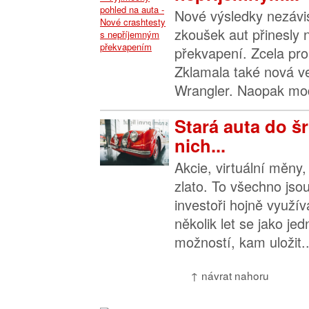
Nové výsledky nezávi
zkoušek aut přinesly 
překvapení. Zcela pro
Zklamala také nová v
Wrangler. Naopak mo
Stará auta do š
nich...
Akcie, virtuální měny
zlato. To všechno jsou
investoři hojně využív
několik let se jako jed
možností, kam uložit..
↑ návrat nahoru