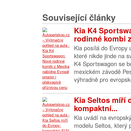
Související články
Kia K4 Sportsw
rodinné kombi z.
Kia posílá do Evropy 
které nikde jinde na 
K4 Sportswagon se bu
mexickém závodě Pesq
výhradně pro evropské
Kia Seltos míří
kompaktní...
Kia uvádí na evropský
modelu Seltos, který 