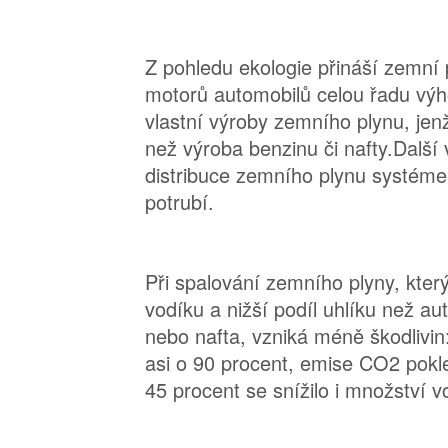
Z pohledu ekologie přináší zemní p
motorů automobilů celou řadu výh
vlastní výroby zemního plynu, je
než výroba benzinu či nafty.Další
distribuce zemního plynu systé
potrubí.
Při spalování zemního plyny, kte
vodíku a nižší podíl uhlíku než a
nebo nafta, vzniká méně škodlivin
asi o 90 procent, emise CO2 pokle
45 procent se snížilo i množství v