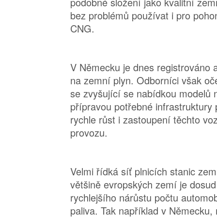
podobné složení jako kvalitní zemní
bez problémů používat i pro pohon
CNG.
V Německu je dnes registrováno a
na zemní plyn. Odborníci však oč
se zvyšující se nabídkou modelů 
přípravou potřebné infrastruktury 
rychle růst i zastoupení těchto v
provozu.
Velmi řídká síť plnicích stanic ze
většině evropských zemí je dosud
rychlejšího nárůstu počtu automob
paliva. Tak například v Německu, n