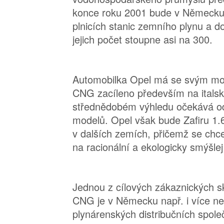
konce roku 2001 bude v Německu 
plnicích stanic zemního plynu a 
jejich počet stoupne asi na 300.
Automobilka Opel má se svým mo
CNG zacíleno především na italsk
střednědobém výhledu očekává od
modelů. Opel však bude Zafiru 1.
v dalších zemích, přičemž se chc
na racionální a ekologicky smýšlej
Jednou z cílových zákaznických sk
CNG je v Německu např. i více ne
plynárenských distribučních spole