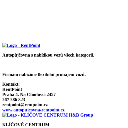
Autopůjčovna s nabídkou vozů všech kategorií.
Firmám nabízíme flexibilní pronájem vozů.
Kontakt:
RentPoint
Praha 4, Na Chodovci 2457
267 286 823
rentpoint@rentpoint.cz
www.autopujcovna-rentpoint.cz
KLÍČOVÉ CENTRUM