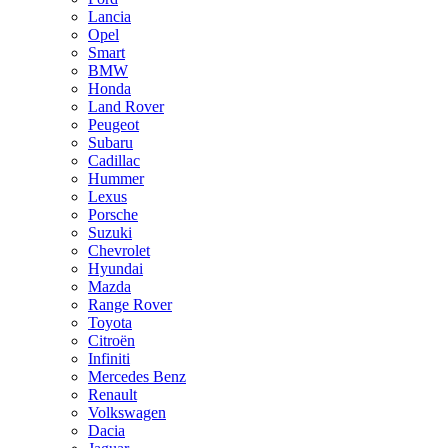
Lancia
Opel
Smart
BMW
Honda
Land Rover
Peugeot
Subaru
Cadillac
Hummer
Lexus
Porsche
Suzuki
Chevrolet
Hyundai
Mazda
Range Rover
Toyota
Citroën
Infiniti
Mercedes Benz
Renault
Volkswagen
Dacia