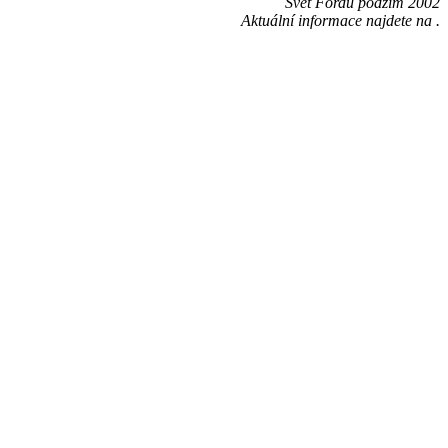
Svět Fordu podzim 2002
Aktuální informace najdete na
.