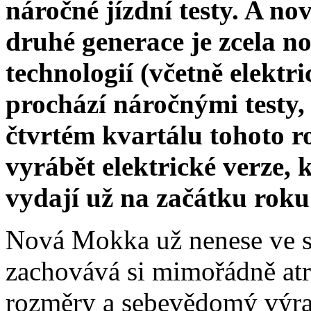
náročné jízdní testy. A n
druhé generace je zcela no
technologií (včetně elekt
prochází náročnými testy,
čtvrtém kvartálu tohoto r
vyrábět elektrické verze, 
vydají už na začátku roku
Nová Mokka už nenese ve s
zachovává si mimořádně atr
rozměry a sebevědomý výraz