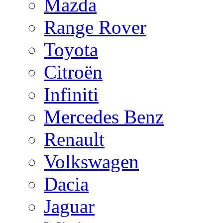
Mazda
Range Rover
Toyota
Citroën
Infiniti
Mercedes Benz
Renault
Volkswagen
Dacia
Jaguar