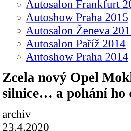
Autosalon Frankfurt 2
Autoshow Praha 2015
Autosalon Ženeva 201
Autosalon Paříž 2014
Autoshow Praha 2014
Zcela nový Opel Mokk
silnice… a pohání ho 
archiv
23.4.2020