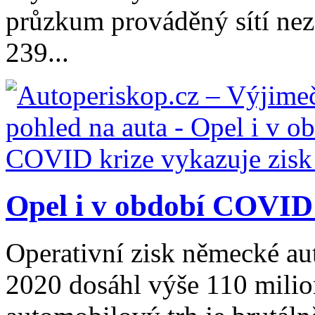
průzkum prováděný sítí nez
239...
Opel i v období COVID 
Operativní zisk německé au
2020 dosáhl výše 110 mili