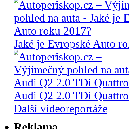
Jaké je Evropské Auto r
Audi Q2 2.0 TDi Quattro
Další videoreportáže
Reklama