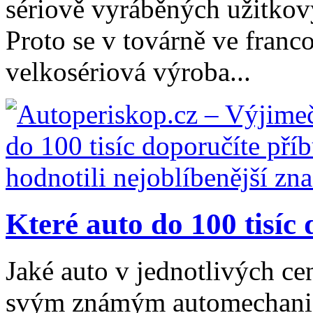
sériově vyráběných užitkov
Proto se v továrně ve fran
velkosériová výroba...
Které auto do 100 tisíc 
Jaké auto v jednotlivých ce
svým známým automechanici