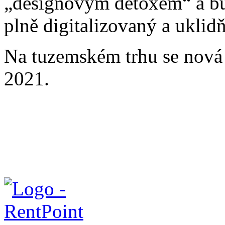
„designovým detoxem“ a bu
plně digitalizovaný a uklidň
Na tuzemském trhu se nová
2021.