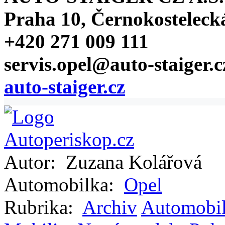
Praha 10, Černokosteleck
+420 271 009 111
servis.opel@auto-staiger.c
auto-staiger.cz
Autor:
Zuzana Kolářová
Automobilka:
Opel
Rubrika:
Archiv
Automobi