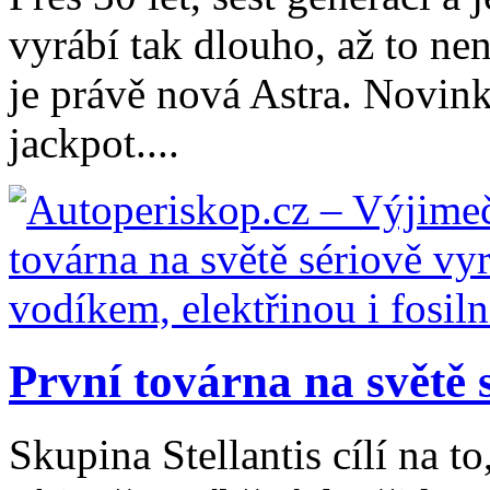
vyrábí tak dlouho, až to ne
je právě nová Astra. Novink
jackpot....
První továrna na světě s
Skupina Stellantis cílí na t