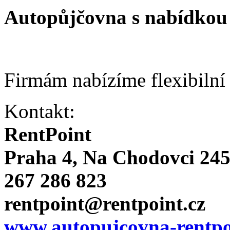
Autopůjčovna s nabídkou 
Firmám nabízíme flexibilní
Kontakt:
RentPoint
Praha 4, Na Chodovci 24
267 286 823
rentpoint@rentpoint.cz
www.autopujcovna-rentpo