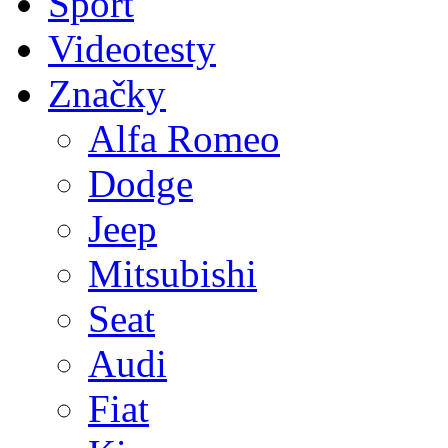
Sport
Videotesty
Značky
Alfa Romeo
Dodge
Jeep
Mitsubishi
Seat
Audi
Fiat