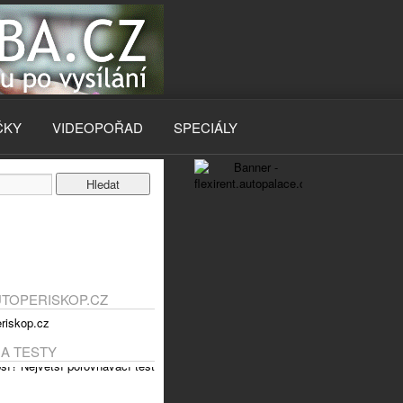
ČKY
VIDEOPOŘAD
SPECIÁLY
UTOPERISKOP.CZ
 A TESTY