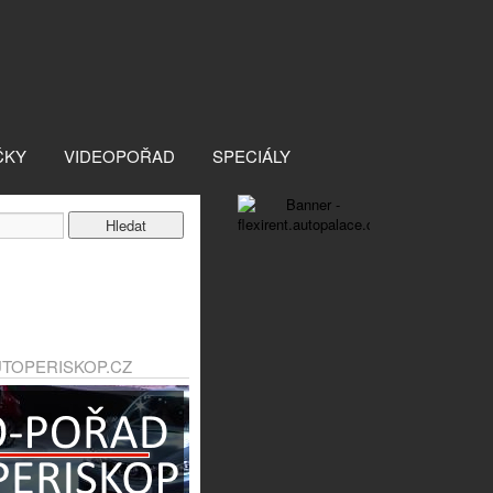
ČKY
VIDEOPOŘAD
SPECIÁLY
UTOPERISKOP.CZ