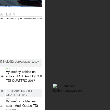
 A TESTY
? Největší porovnávací test v
1.0
TEST: Audi Q5 2.0 TDI
QUATTRO 2017