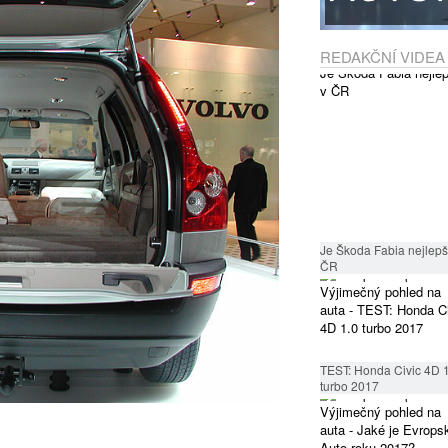
REDAKČNÍ VIDEA
Je Škoda Fabia nejlepší
ČR
TEST: Honda Civic 4D 
turbo 2017