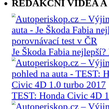
REDAKČNÍ VIDEA A
Je Škoda Fabia nejlepší?
TEST: Honda Civic 4D 1