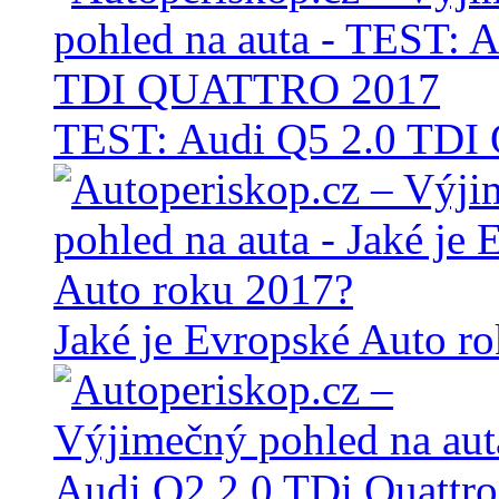
TEST: Audi Q5 2.0 TD
Jaké je Evropské Auto r