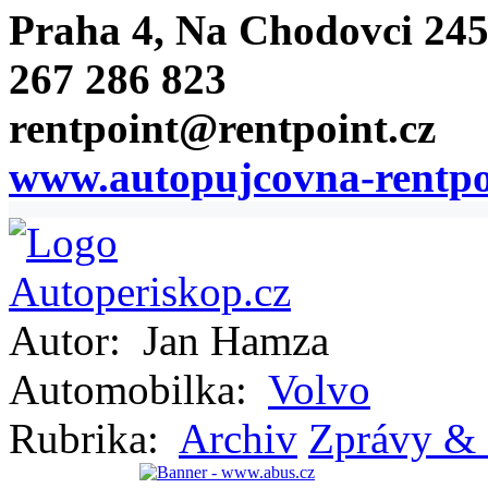
Praha 4, Na Chodovci 24
267 286 823
rentpoint@rentpoint.cz
www.autopujcovna-rentpo
Autor:
Jan Hamza
Automobilka:
Volvo
Rubrika:
Archiv
Zprávy & 