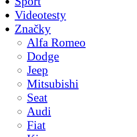
Sport
Videotesty
Značky
Alfa Romeo
Dodge
Jeep
Mitsubishi
Seat
Audi
Fiat