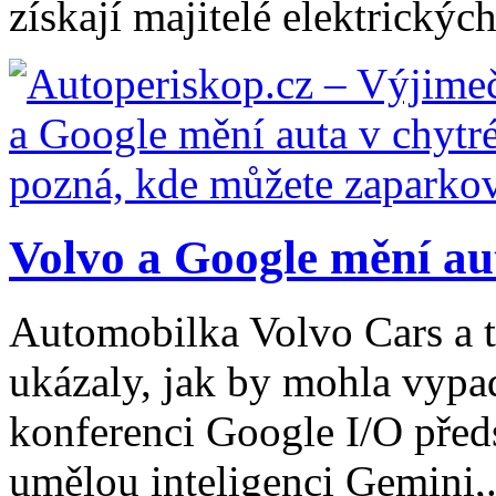
získají majitelé elektrickýc
Volvo a Google mění aut
Automobilka Volvo Cars a 
ukázaly, jak by mohla vypa
konferenci Google I/O před
umělou inteligenci Gemini,.