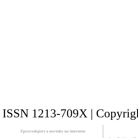
ISSN 1213-709X | Copyright
Zpravodajství a novinky na internetu