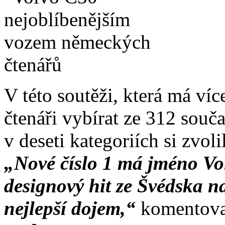
V této soutěži, která má víc
čtenáři vybírat ze 312 souč
v deseti kategoriích si zvol
„Nové číslo 1 má jméno Vo
designový hit ze Švédska na
nejlepší dojem,“
komentova