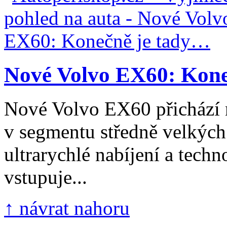
Nové Volvo EX60: Kone
Nové Volvo EX60 přichází n
v segmentu středně velkých
ultrarychlé nabíjení a techn
vstupuje...
↑ návrat nahoru