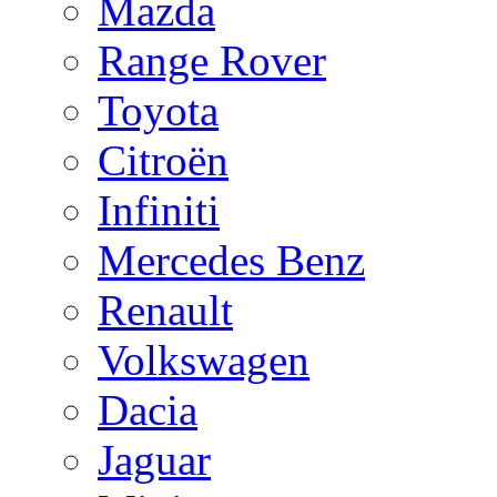
Mazda
Range Rover
Toyota
Citroën
Infiniti
Mercedes Benz
Renault
Volkswagen
Dacia
Jaguar