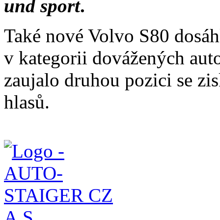
und sport
.
Také nové Volvo S80 dosá
v kategorii dovážených auto
zaujalo druhou pozici se zi
hlasů.