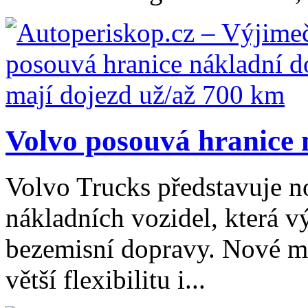
Volvo posouvá hranice n
Volvo Trucks představuje n
nákladních vozidel, která v
bezemisní dopravy. Nové mo
větší flexibilitu i...