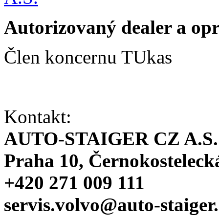
Autorizovaný dealer a o
Člen koncernu TUkas
Kontakt:
AUTO-STAIGER CZ A.S.
Praha 10, Černokosteleck
+420 271 009 111
servis.volvo@auto-staiger.