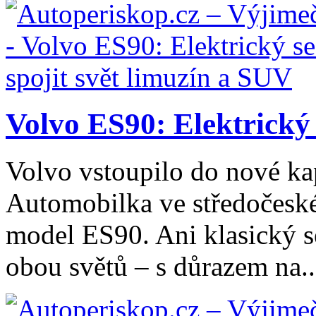
Volvo ES90: Elektrický 
Volvo vstoupilo do nové kap
Automobilka ve středočeské
model ES90. Ani klasický 
obou světů – s důrazem na..