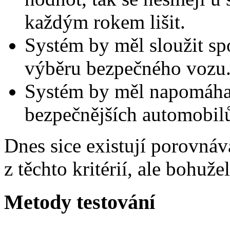
každým rokem lišit.
Systém by měl sloužit spo
výběru bezpečného vozu
Systém by měl napomáhat
bezpečnějších automobilů
Dnes sice existují porovnáv
z těchto kritérií, ale bohuže
Metody testování