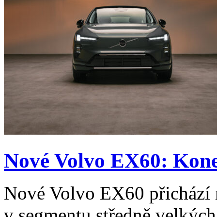
Nové Volvo EX60: Kone
Nové Volvo EX60 přichází n
v segmentu středně velkých