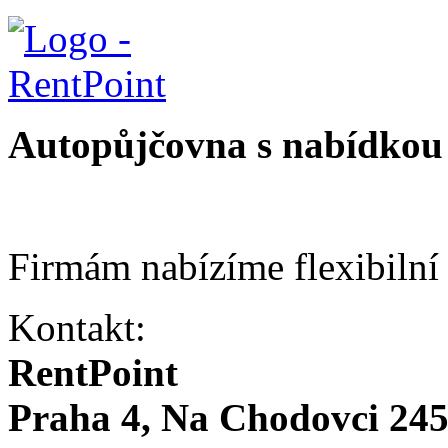
Autopůjčovna s nabídkou 
Firmám nabízíme flexibilní
Kontakt:
RentPoint
Praha 4, Na Chodovci 24