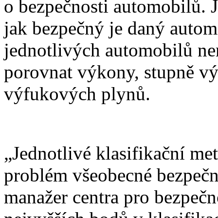
o bezpečnosti automobilů. Je
jak bezpečný je daný autom
jednotlivých automobilů nen
porovnat výkony, stupně vý
výfukových plynů.
„Jednotlivé klasifikační m
problém všeobecné bezpečnos
manažer centra pro bezpeč