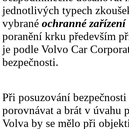
jednotlivých typech zkouše
vybrané
ochranné zařízen
poranění krku především při
je podle Volvo Car Corpora
bezpečnosti.
Při posuzování bezpečnosti
porovnávat a brát v úvahu 
Volva by se mělo při objekti