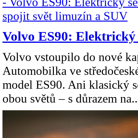
Volvo ES90: Elektrický 
Volvo vstoupilo do nové kap
Automobilka ve středočeské
model ES90. Ani klasický 
obou světů – s důrazem na..