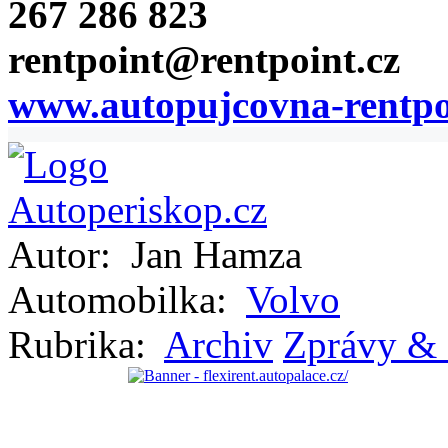
267 286 823
rentpoint@rentpoint.cz
www.autopujcovna-rentpo
Autor:
Jan Hamza
Automobilka:
Volvo
Rubrika:
Archiv
Zprávy & 