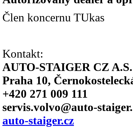
Člen koncernu TUkas
Kontakt:
AUTO-STAIGER CZ A.S.
Praha 10, Černokosteleck
+420 271 009 111
servis.volvo@auto-staiger.
auto-staiger.cz