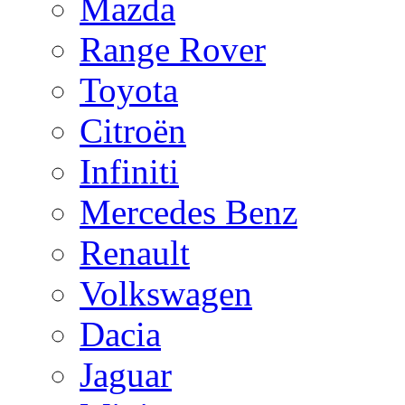
Mazda
Range Rover
Toyota
Citroën
Infiniti
Mercedes Benz
Renault
Volkswagen
Dacia
Jaguar