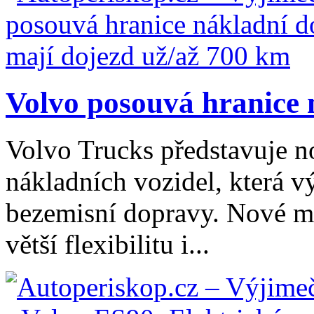
Volvo posouvá hranice n
Volvo Trucks představuje n
nákladních vozidel, která v
bezemisní dopravy. Nové mo
větší flexibilitu i...