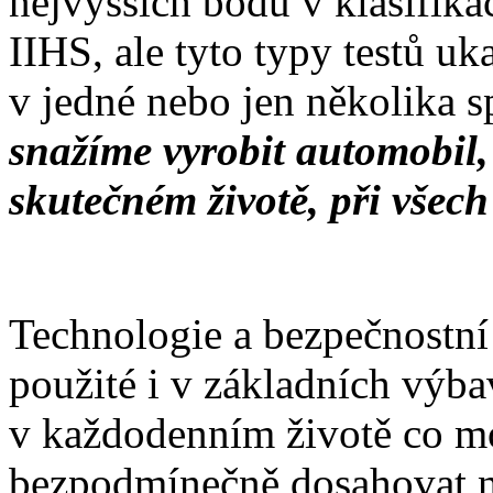
nejvyšších bodů v klasifik
IIHS, ale tyto typy testů uk
v jedné nebo jen několika s
snažíme vyrobit automobil,
skutečném životě, při všec
Technologie a bezpečnostn
použité i v základních výb
v každodenním životě co mo
bezpodmínečně dosahovat n