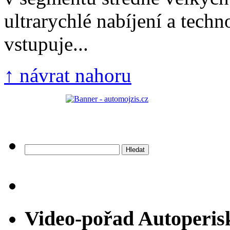
ultrarychlé nabíjení a techn
vstupuje...
↑ návrat nahoru
Vyhledávání
Video-pořad Autoperis