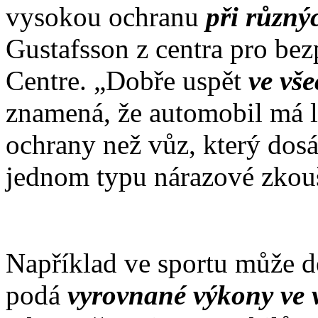
vysokou ochranu
při různý
Gustafsson z centra pro bez
Centre. „Dobře uspět
ve vš
znamená, že automobil má le
ochrany než vůz, který do
jednom typu nárazové zkou
Například ve sportu může de
podá
vyrovnané výkony ve 