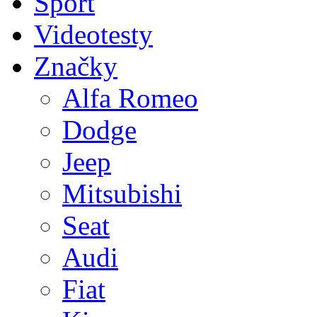
Sport
Videotesty
Značky
Alfa Romeo
Dodge
Jeep
Mitsubishi
Seat
Audi
Fiat