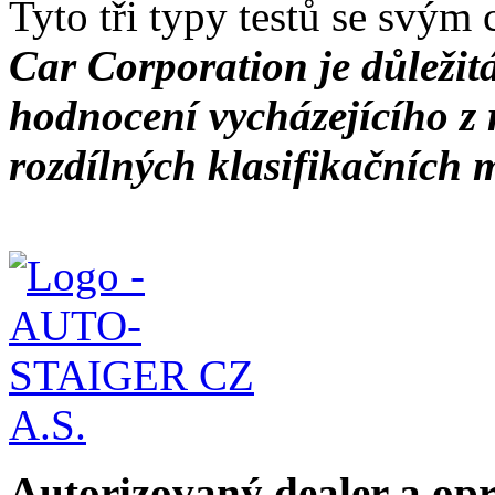
Tyto tři typy testů se svým 
Car Corporation je důleži
hodnocení vycházejícího z
rozdílných klasifikačních 
Autorizovaný dealer a o