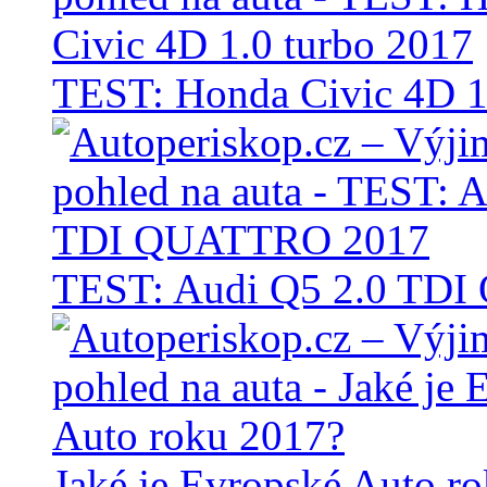
TEST: Honda Civic 4D 1
TEST: Audi Q5 2.0 TD
Jaké je Evropské Auto r