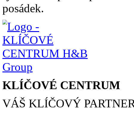
posádek.
KLÍČOVÉ CENTRUM
VÁŠ KLÍČOVÝ PARTNE