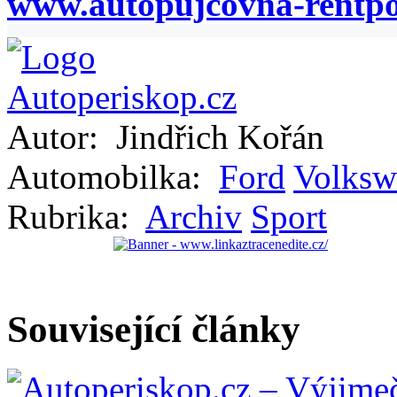
www.autopujcovna-rentpo
Autor:
Jindřich Kořán
Automobilka:
Ford
Volksw
Rubrika:
Archiv
Sport
Související články