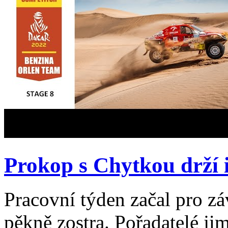
Prokop s Chytkou drží i
Pracovní týden začal pro z
pěkně zostra. Pořadatelé jim