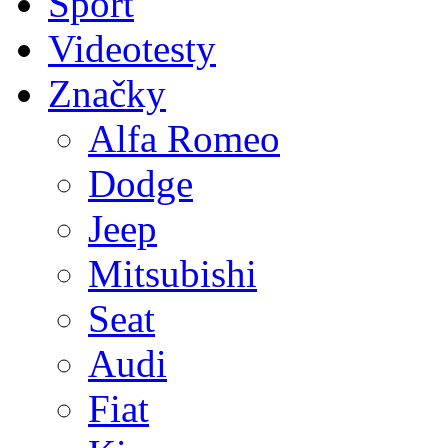
Sport
Videotesty
Značky
Alfa Romeo
Dodge
Jeep
Mitsubishi
Seat
Audi
Fiat