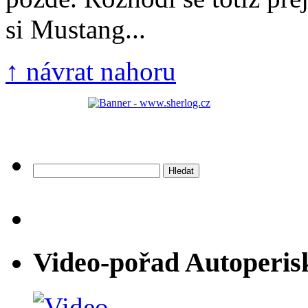
si Mustang...
↑ návrat nahoru
Vyhledávání
Video-pořad Autoperis