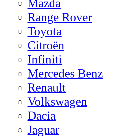
Mazda
Range Rover
Toyota
Citroën
Infiniti
Mercedes Benz
Renault
Volkswagen
Dacia
Jaguar