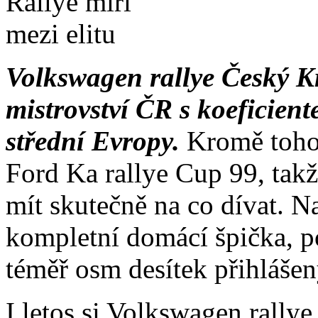
Volkswagen rallye Český Kr
mistrovství ČR s koeficient
střední Evropy.
Kromě toho 
Ford Ka rallye Cup 99, takž
mít skutečně na co dívat. Na
kompletní domácí špička, po
téměř osm desítek přihláše
I letos si Volkswagen rall