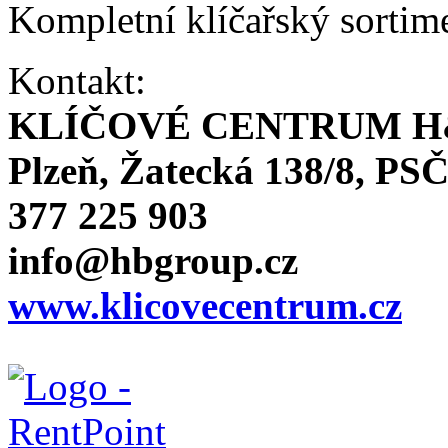
Kompletní klíčařský sortim
Kontakt:
KLÍČOVÉ CENTRUM H
Plzeň, Žatecká 138/8, PSČ
377 225 903
info@hbgroup.cz
www.klicovecentrum.cz