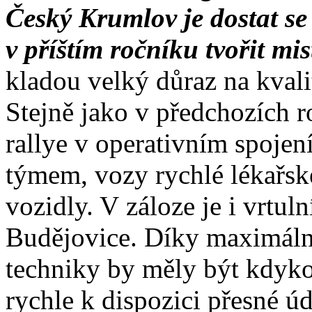
Český Krumlov je dostat se
v příštím ročníku tvořit mi
kladou velký důraz na kvali
Stejně jako v předchozích r
rallye v operativním spojení
týmem, vozy rychlé lékařs
vozidly. V záloze je i vrtu
Budějovice. Díky maximáln
techniky by měly být kdyko
rychle k dispozici přesné úd