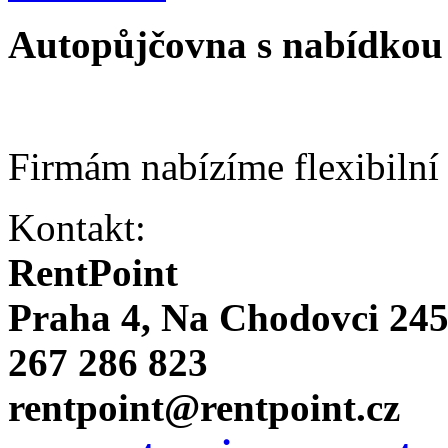
Autopůjčovna s nabídkou 
Firmám nabízíme flexibilní
Kontakt:
RentPoint
Praha 4, Na Chodovci 24
267 286 823
rentpoint@rentpoint.cz