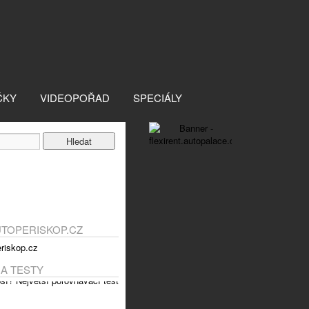
ČKY
VIDEOPOŘAD
SPECIÁLY
UTOPERISKOP.CZ
 A TESTY