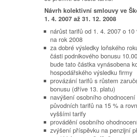
Návrh kolektivní smlouvy ve Š
1. 4. 2007 až 31. 12. 2008
nárůst tarifů od 1. 4. 2007 o 10
na rok 2008
za dobré výsledky loňského roku
části podnikového bonusu 10.00
bude tato částka vynásobena ko
hospodářského výsledku firmy
provázání tarifů s růstem zaru
bonusu (dříve 13. platu)
navýšení osobního ohodnocení
původních tarifů na 15 % a rov
vyššími tarify
provádění osobního ohodnocení 
zvýšení příspěvku na penzijní př