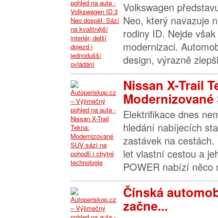
Volkswagen představu
Neo, který navazuje n
rodiny ID. Nejde však 
modernizaci. Automob
design, výrazně zlepšil
Nissan X-Trail T
Modernizované 
Elektrifikace dnes n
hledání nabíjecích sta
zastávek na cestách. 
let vlastní cestou a j
POWER nabízí něco m
Čínská automob
začne...