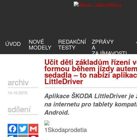
NOVÉ
REDAKČNÍ
ZPRÁVY
ÚVOD
MODELY
TESTY
A
ZAJÍMAVOSTI
Učit děti základům řízení 
formou během jízdy autem
sedadla – to nabízí aplik
LittleDriver
archiv
14.10.2015
Aplikace ŠKODA LittleDriver je
na internetu pro tablety kompat
sdílení
Android.
Facebook
Twitter
Gmail
Outlook.com
Email
Pinterest