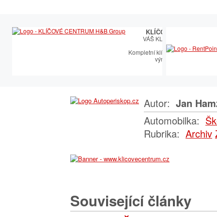
KLÍČOVÉ CENTRUM
VÁŠ KLÍČOVÝ PARTNER
Kompletní klíčařský sortiment vče
výroby autoklíčů
Autor:
Jan Ham
Automobilka:
Šk
Rubrika:
Archiv
Související články