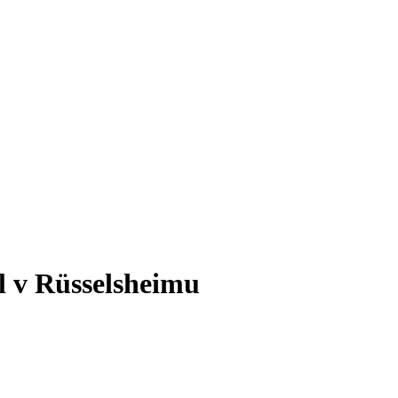
l v Rüsselsheimu