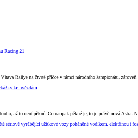
Vltava Rallye na čtvrté příčce v rámci národního šampionátu, zároveň b
k dlouho, až to není pěkné. Co naopak pěkné je, to je právě nová Astra. N