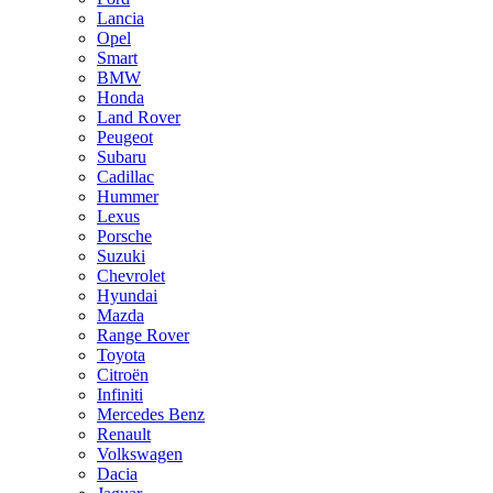
Lancia
Opel
Smart
BMW
Honda
Land Rover
Peugeot
Subaru
Cadillac
Hummer
Lexus
Porsche
Suzuki
Chevrolet
Hyundai
Mazda
Range Rover
Toyota
Citroën
Infiniti
Mercedes Benz
Renault
Volkswagen
Dacia