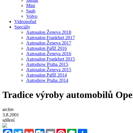
Jaguar
Mini
Saab
Volvo
Videopořad
Speciály
Autosalon Ženeva 2018
Autosalon Frankfurt 2017
Autosalon Ženeva 2017
Autosalon Paříž 2016
Autosalon Ženeva 2016
Autosalon Frankfurt 2015
Autoshow Praha 2015
Autosalon Ženeva 2015
Autosalon Paříž 2014
Autoshow Praha 2014
Tradice výroby automobilů Ope
archiv
3.8.2001
sdílení
Facebook
Twitter
Gmail
Outlook.com
Email
Pinterest
Evernote
Sdílet