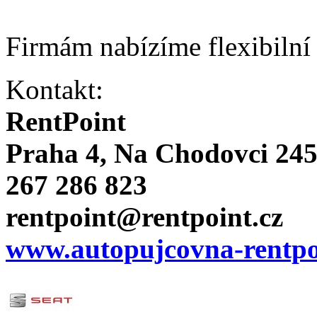
Firmám nabízíme flexibilní
Kontakt:
RentPoint
Praha 4, Na Chodovci 24
267 286 823
rentpoint@rentpoint.cz
www.autopujcovna-rentpo