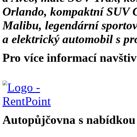
Orlando, kompaktní SUV Ca
Malibu, legendární sporto
a elektrický automobil s p
Pro více informací navšti
Autopůjčovna s nabídkou 