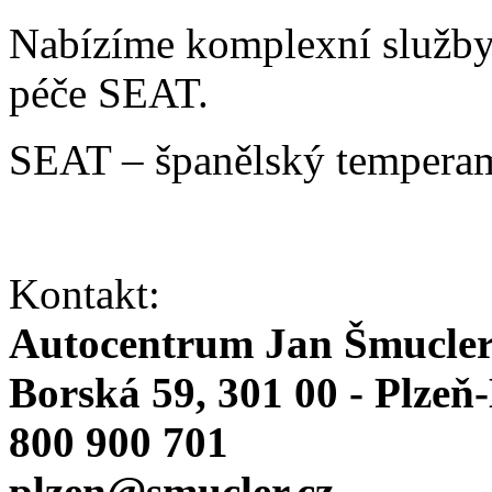
Nabízíme komplexní služby v
péče SEAT.
SEAT – španělský temperam
Kontakt:
Autocentrum Jan Šmucle
Borská 59, 301 00 - Plzeň
800 900 701
plzen@smucler.cz