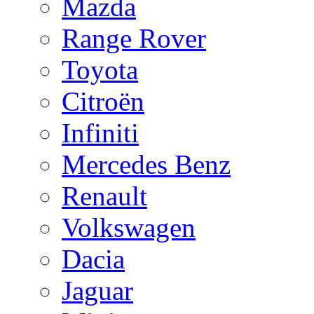
Mazda
Range Rover
Toyota
Citroën
Infiniti
Mercedes Benz
Renault
Volkswagen
Dacia
Jaguar