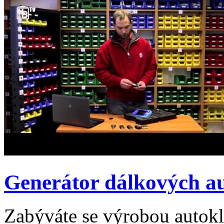
Generátor dálkových au
Zabýváte se výrobou autokl