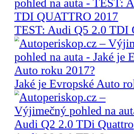
TEST: Audi Q5 2.0 TD
Jaké je Evropské Auto r