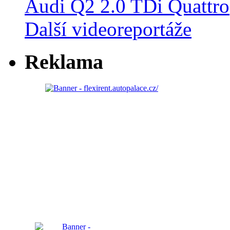
Audi Q2 2.0 TDi Quattro
Další videoreportáže
Reklama