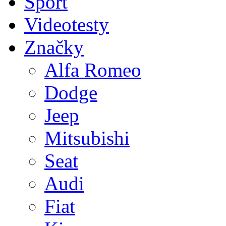
Sport
Videotesty
Značky
Alfa Romeo
Dodge
Jeep
Mitsubishi
Seat
Audi
Fiat