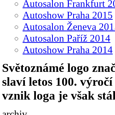
Autosalon Frankfurt 2
Autoshow Praha 2015
Autosalon Ženeva 201
Autosalon Paříž 2014
Autoshow Praha 2014
Světoznámé logo znač
slaví letos 100. výro
vznik loga je však st
archiv