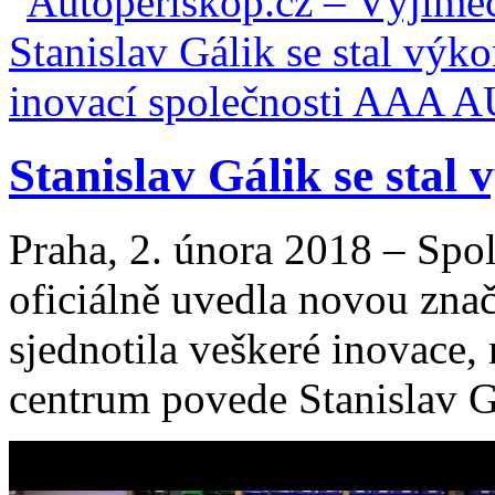
Stanislav Gálik se stal
Praha, 2. února 2018 – Sp
oficiálně uvedla novou zna
sjednotila veškeré inovace,
centrum povede Stanislav Gá