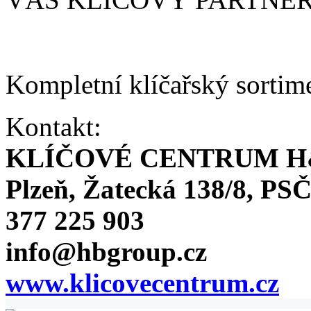
Kompletní klíčařský sortim
Kontakt:
KLÍČOVÉ CENTRUM H
Plzeň, Žatecká 138/8, PSČ
377 225 903
info@hbgroup.cz
www.klicovecentrum.cz