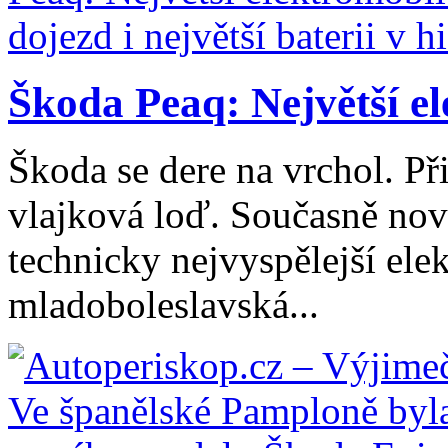
Škoda Peaq: Největší el
Škoda se dere na vrchol. Při
vlajková loď. Současně nový
technicky nejvyspělejší ele
mladoboleslavská...