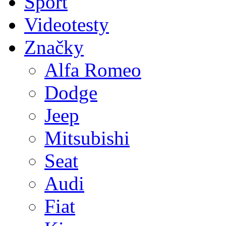
Sport
Videotesty
Značky
Alfa Romeo
Dodge
Jeep
Mitsubishi
Seat
Audi
Fiat