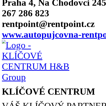
Praha 4, Na Chodovci 24
267 286 823
rentpoint@rentpoint.cz
www.autopujcovna-rentpo
KLÍČOVÉ CENTRUM
VÁŠ KLÍČOVÝ PARTNE