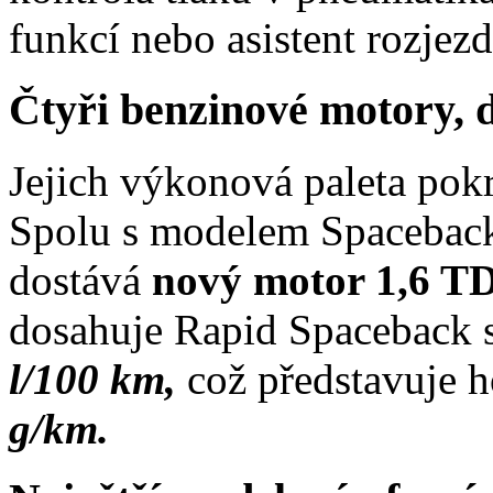
funkcí nebo asistent rozjez
Čtyři benzinové motory, 
Jejich výkonová paleta po
Spolu s modelem Spaceback
dostává
nový motor 1,6 T
dosahuje Rapid Spaceback 
l/100 km,
což představuje
g/km.