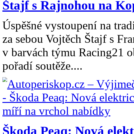
Štajf s Rajnohou na Kop
Úspěšné vystoupení na trad
za sebou Vojtěch Štajf s Fr
v barvách týmu Racing21 ob
pořadí soutěže....
Škoda Peaq: Nová elektr