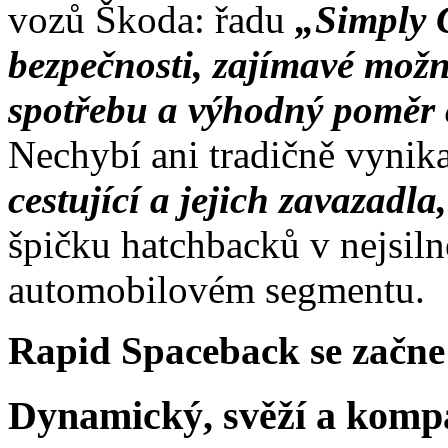
vozů Škoda: řadu
„Simply 
bezpečnosti, zajímavé možn
spotřebu a výhodný poměr 
Nechybí ani tradičně vynik
cestující a jejich zavazadla
špičku hatchbacků v nejsil
automobilovém segmentu.
Rapid Spaceback se začne
Dynamický, svěží a komp