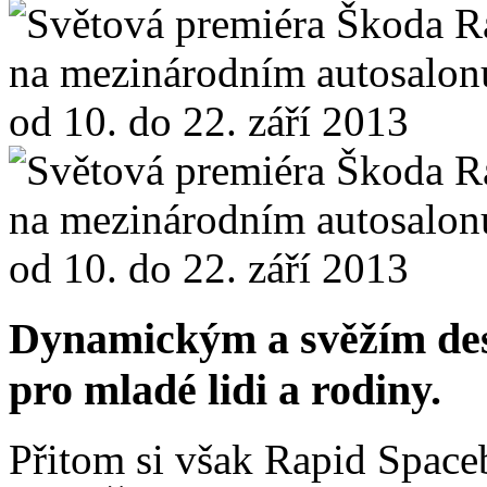
Dynamickým a svěžím des
pro mladé lidi a rodiny.
Přitom si však Rapid Space