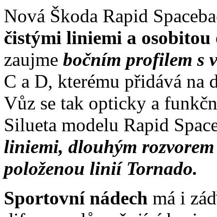
Nová Škoda Rapid Spaceba
čistými liniemi a osobitou
zaujme
bočním profilem s 
C a D, kterému přidává na 
Vůz se tak opticky a funkč
Silueta modelu Rapid Spac
liniemi, dlouhým rozvorem
položenou linií Tornado.
Sportovní nádech
má i zá