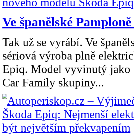
Ve španělské Pamploně 
Tak už se vyrábí. Ve španě
sériová výroba plně elektr
Epiq. Model vyvinutý jako 
Car Family skupiny...