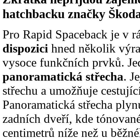
hatchbacku značky Škoda
Pro Rapid Spaceback je v 
dispozici
hned několik výr
vysoce funkčních prvků. Je
panoramatická střecha
. J
střechu a umožňuje cestují
Panoramatická střecha plyn
zadních dveří, kde tónované
centimetrů níže než u běžn