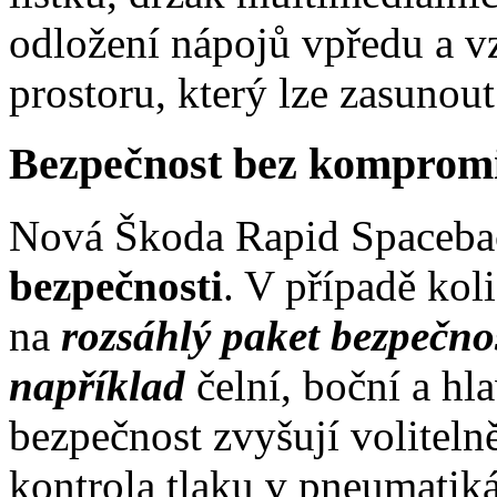
odložení nápojů vpředu a v
prostoru, který lze zasunout
Bezpečnost bez komprom
Nová Škoda Rapid Spaceba
bezpečnosti
. V případě kol
na
rozsáhlý paket bezpečnos
například
čelní, boční a h
bezpečnost zvyšují volitel
kontrola tlaku v pneumatik