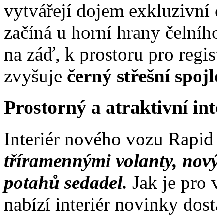
vytvářejí dojem exkluzivní 
začíná u horní hrany čelního
na záď, k prostoru pro reg
zvyšuje
černý střešní spojl
Prostorný a atraktivní int
Interiér nového vozu Rapi
tříramennými volanty, nový
potahů sedadel.
Jak je pro
nabízí interiér novinky dost