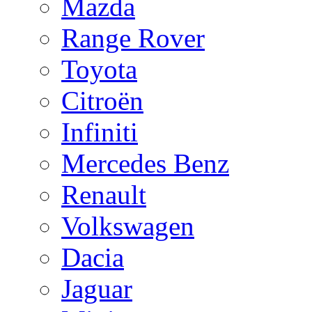
Mazda
Range Rover
Toyota
Citroën
Infiniti
Mercedes Benz
Renault
Volkswagen
Dacia
Jaguar