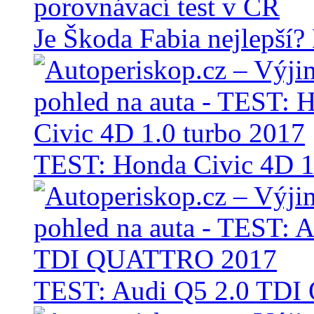
Je Škoda Fabia nejlepší?
TEST: Honda Civic 4D 1
TEST: Audi Q5 2.0 TD