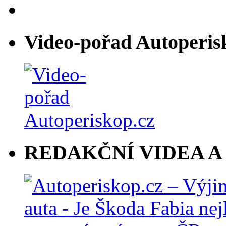
Video-pořad Autoperis
REDAKČNÍ VIDEA A