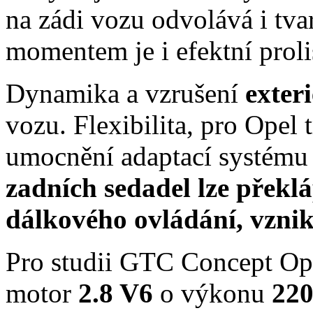
na zádi vozu odvolává i tv
momentem je i efektní proli
Dynamika a vzrušení
exter
vozu. Flexibilita, pro Opel t
umocnění adaptací systému
zadních sedadel lze překl
dálkového ovládání, vznikl
Pro studii GTC Concept Op
motor
2.8 V6
o výkonu
22