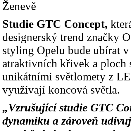
Studie GTC Concept,
kter
designerský trend značky O
styling Opelu bude ubírat 
atraktivních křivek a ploch
unikátními světlomety z LE
využívají koncová světla.
„Vzrušující studie GTC Conc
dynamiku a zároveň udivuje 