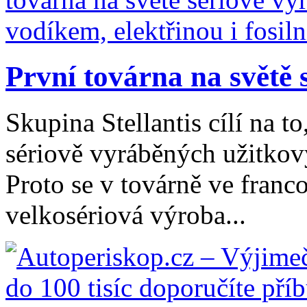
První továrna na světě s
Skupina Stellantis cílí na t
sériově vyráběných užitkov
Proto se v továrně ve fran
velkosériová výroba...