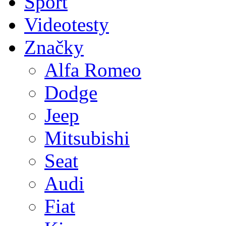
Sport
Videotesty
Značky
Alfa Romeo
Dodge
Jeep
Mitsubishi
Seat
Audi
Fiat