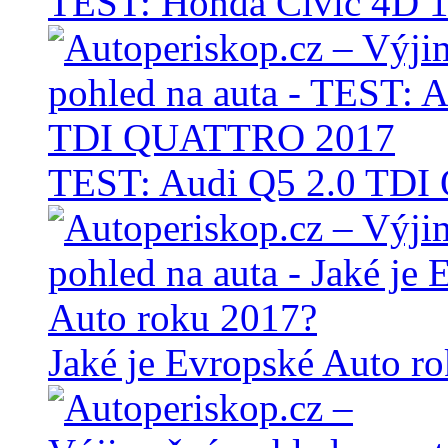
TEST: Honda Civic 4D 1
TEST: Audi Q5 2.0 TD
Jaké je Evropské Auto r