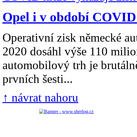
Opel i v období COVID 
Operativní zisk německé au
2020 dosáhl výše 110 mili
automobilový trh je brutál
prvních šesti...
↑ návrat nahoru