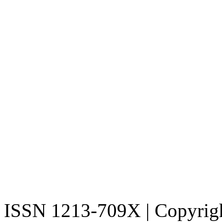
ISSN 1213-709X | Copyright