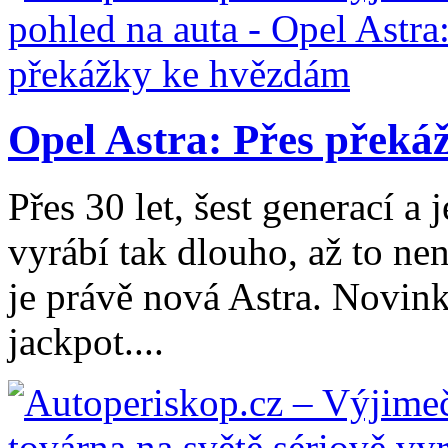
Opel Astra: Přes přek
Přes 30 let, šest generací a 
vyrábí tak dlouho, až to ne
je právě nová Astra. Novink
jackpot....