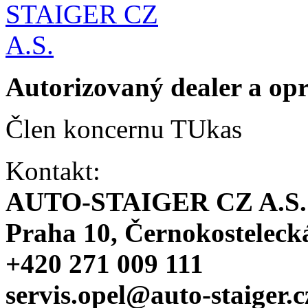
Autorizovaný dealer a o
Člen koncernu TUkas
Kontakt:
AUTO-STAIGER CZ A.S.
Praha 10, Černokosteleck
+420 271 009 111
servis.opel@auto-staiger.c