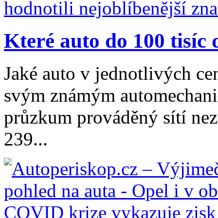
Které auto do 100 tisíc 
Jaké auto v jednotlivých ce
svým známým automechanici
průzkum prováděný sítí nez
239...