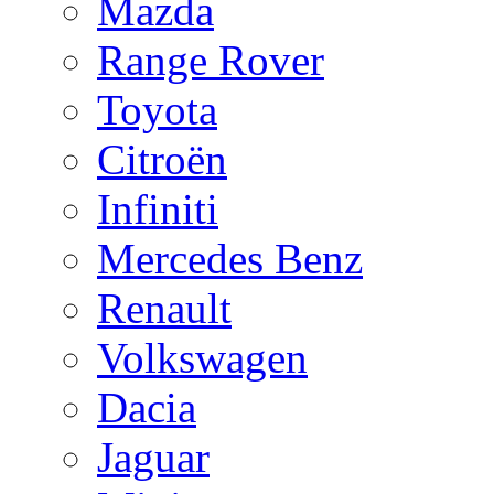
Mazda
Range Rover
Toyota
Citroën
Infiniti
Mercedes Benz
Renault
Volkswagen
Dacia
Jaguar