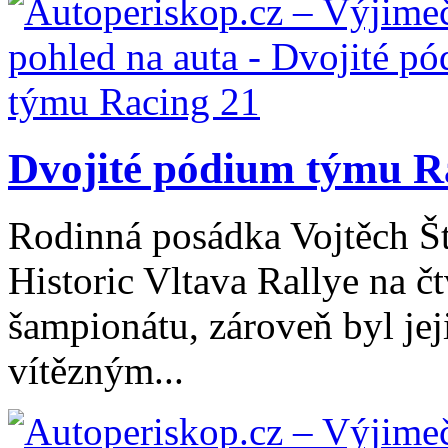
Dvojité pódium týmu R
Rodinná posádka Vojtěch Št
Historic Vltava Rallye na č
šampionátu, zároveň byl jej
vítězným...