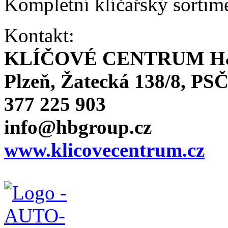
Kompletní klíčařský sortim
Kontakt:
KLÍČOVÉ CENTRUM H
Plzeň, Žatecká 138/8, PSČ
377 225 903
info@hbgroup.cz
www.klicovecentrum.cz