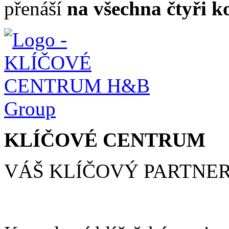
přenáší
na všechna čtyři ko
KLÍČOVÉ CENTRUM
VÁŠ KLÍČOVÝ PARTNE