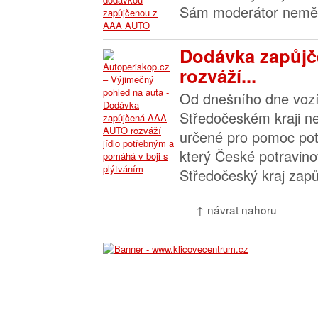
Sám moderátor neměl
Dodávka zapůj
rozváží...
Od dnešního dne vozí
Středočeském kraji ne
určené pro pomoc pot
který České potravin
Středočeský kraj zapůjč
↑ návrat nahoru