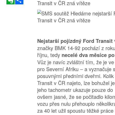
Nejstarší pojízdný Ford Transit
značky BMK 14-92 pochází z roku
říjnu, tedy
necelé dva měsíce po
Vůz je navíc zvláštní tím, že je v
pro Severní Afriku – a vyznačuje 
posuvnými předními dveřmi. Kolik
Transit v ČR najeto, lze bohužel 
jeho tachometr ukazuje pouze do
ovšem jasné, že se počitadlo kil
vozu přes nulu přehouplo několikrát
za 40 let užil spoustu těžké práce