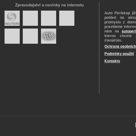
Zpravodajství a novinky na internetu
Auto Periskop již
pohled na aktuá
průmyslu z domo
pravidelně informu
nám na
autoper
kterou chcete 
čtenářům.
Ochrana osobních
Podmínky použití
Kontakty