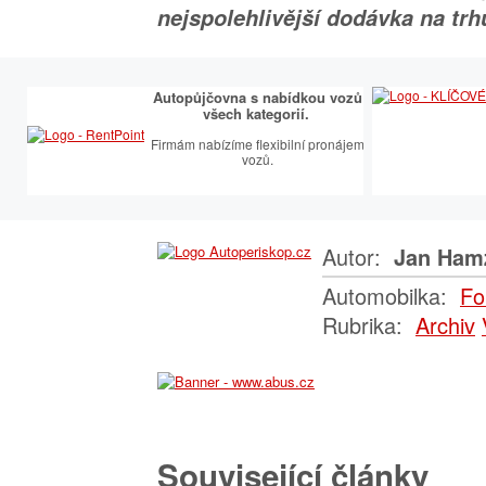
nejspolehlivější dodávka na trh
Autopůjčovna s nabídkou vozů
všech kategorií.
Firmám nabízíme flexibilní pronájem
vozů.
Autor:
Jan Ham
Automobilka:
Fo
Rubrika:
Archiv
Související články