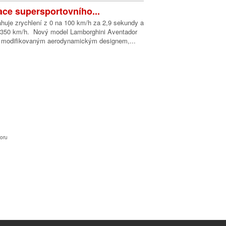
ce supersportovního...
uje zrychlení z 0 na 100 km/h za 2,9 sekundy a
t 350 km/h. Nový model Lamborghini Aventador
 modifikovaným aerodynamickým designem,...
oru