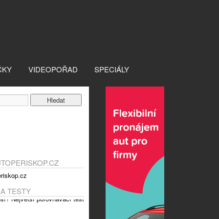
ČKY
VIDEOPOŘAD
SPECIÁLY
UTOPERISKOP.CZ
 A TESTY