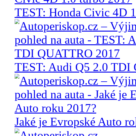
TEST: Honda Civic 4D 1
TEST: Audi Q5 2.0 TD
Jaké je Evropské Auto r