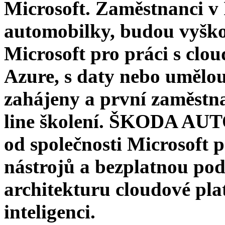
Microsoft. Zaměstnanci v I
automobilky, budou vyškol
Microsoft pro práci s clo
Azure, s daty nebo umělou 
zahájeny a první zaměstna
line školení. ŠKODA AUT
od společnosti Microsoft p
nástrojů a bezplatnou pod
architekturu cloudové pl
inteligenci.