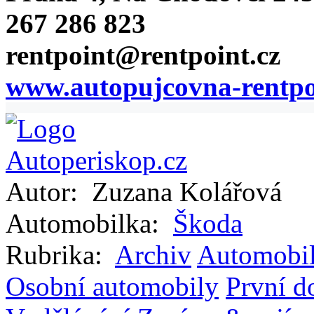
267 286 823
rentpoint@rentpoint.cz
www.autopujcovna-rentpo
Autor:
Zuzana Kolářová
Automobilka:
Škoda
Rubrika:
Archiv
Automobi
Osobní automobily
První d