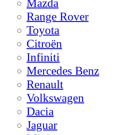
Mazda
Range Rover
Toyota
Citroën
Infiniti
Mercedes Benz
Renault
Volkswagen
Dacia
Jaguar