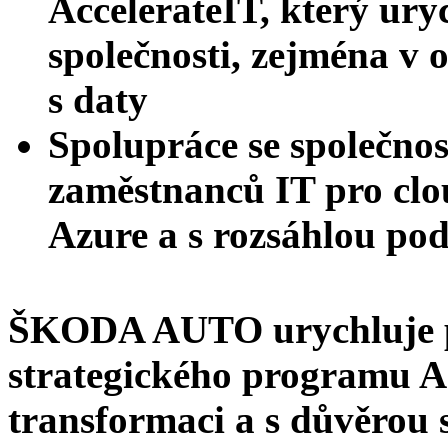
AccelerateIT, který uryc
společnosti, zejména v o
s daty
Spolupráce se společnost
zaměstnanců IT pro clo
Azure a s rozsáhlou po
ŠKODA AUTO urychluje p
strategického programu Ac
transformaci a s důvěrou 