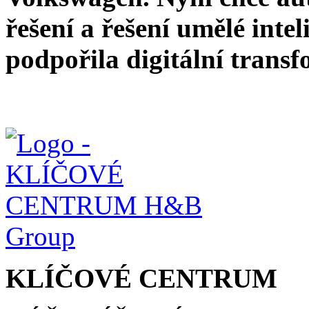
řešení a řešení umělé inte
podpořila digitální transf
KLÍČOVÉ CENTRUM