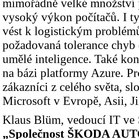
mimořádně velké množství p
vysoký výkon počítačů. I t
vést k logistickým problém
požadovaná tolerance chyb 
umělé inteligence. Také ko
na bázi platformy Azure. Pr
zákazníci z celého světa, sl
Microsoft v Evropě, Asii, Ji
Klaus Blüm, vedoucí IT v
„Společnost ŠKODA AUTO 