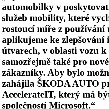
automobilky v poskytovat
služeb mobility, které vyc
rostoucí míře z používání 
aplikujeme ke zlepšování 
útvarech, v oblasti vozu 
samozřejmě také pro nové 
zákazníky. Aby bylo možno
zahájila ŠKODA AUTO pro
AccelerateIT, který má být
společností Microsoft.“