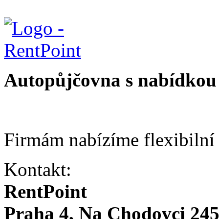
Autopůjčovna s nabídkou 
Firmám nabízíme flexibilní
Kontakt:
RentPoint
Praha 4, Na Chodovci 24