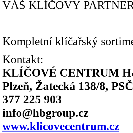
VÁŠ KLÍČOVÝ PARTNE
Kompletní klíčařský sortim
Kontakt:
KLÍČOVÉ CENTRUM H
Plzeň, Žatecká 138/8, PSČ
377 225 903
info@hbgroup.cz
www.klicovecentrum.cz