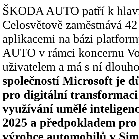
ŠKODA AUTO patří k hlavn
Celosvětově zaměstnává 42 
aplikacemi na bázi platfo
AUTO v rámci koncernu V
uživatelem a má s ní dlouho
společností Microsoft je 
pro digitální transforma
využívání umělé inteligenc
2025 a předpokladem pro n
výrobce automobilů v Simp