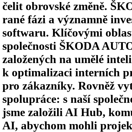
čelit obrovské změně. ŠK
rané fázi a významně inves
softwaru. Klíčovými oblast
společnosti ŠKODA AUTO j
založených na umělé intel
k optimalizaci interních 
pro zákazníky. Rovněž vy
spolupráce: s naší spol
jsme založili AI Hub, ko
AI, abychom mohli projekt