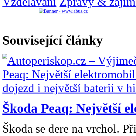
Vzdělávání
Zprávy & zajím
Související články
Škoda Peaq: Největší el
Škoda se dere na vrchol. Při