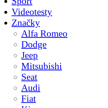
Sport
Videotesty
Značky
Alfa Romeo
Dodge
Jeep
Mitsubishi
Seat
Audi
Fiat