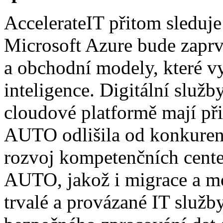
AccelerateIT přitom sleduje
Microsoft Azure bude zaprvé
a obchodní modely, které v
inteligence. Digitální služ
cloudové platformě mají p
AUTO odlišila od konkuren
rozvoj kompetenčních cent
AUTO, jakož i migrace a mo
trvalé a provázané IT služb