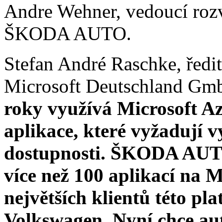
Andre Wehner, vedoucí rozvo
ŠKODA AUTO.
Stefan André Raschke, ředi
Microsoft Deutschland Gm
roky využívá Microsoft A
aplikace, které vyžadují v
dostupnosti. ŠKODA AUTO
více než 100 aplikací na M
největších klientů této p
Volkswagen. Nyní chce au