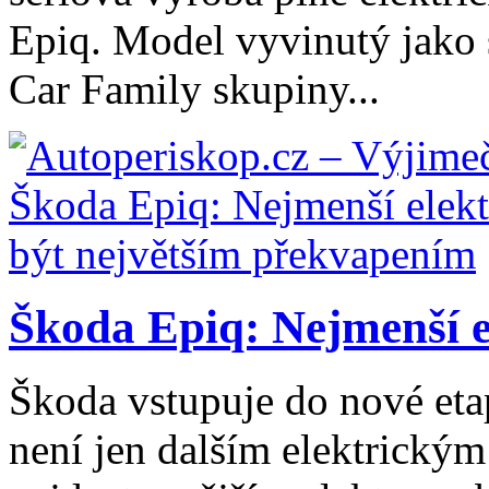
Epiq. Model vyvinutý jako 
Car Family skupiny...
Škoda Epiq: Nejmenší el
Škoda vstupuje do nové eta
není jen dalším elektrický