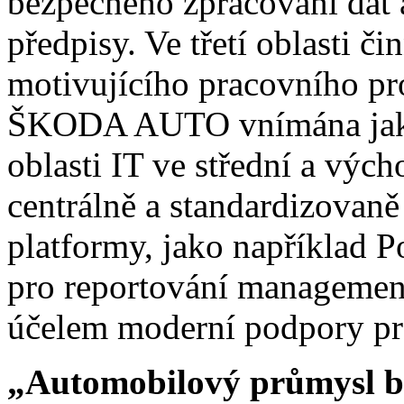
bezpečného zpracování dat a
předpisy. Ve třetí oblasti č
motivujícího pracovního pro
ŠKODA AUTO vnímána jako 
oblasti IT ve střední a výc
centrálně a standardizovan
platformy, jako například P
pro reportování management
účelem moderní podpory pro
„Automobilový průmysl bud