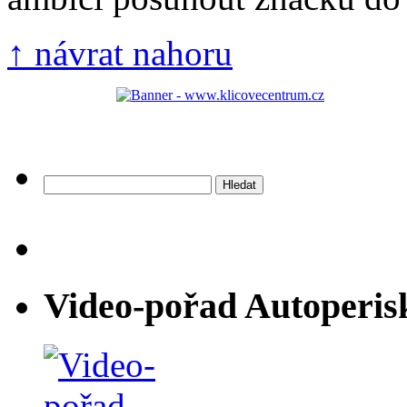
↑ návrat nahoru
Vyhledávání
Video-pořad Autoperis