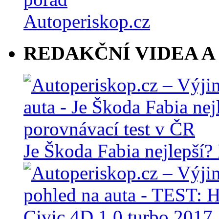
REDAKČNÍ VIDEA A
Je Škoda Fabia nejlepší?