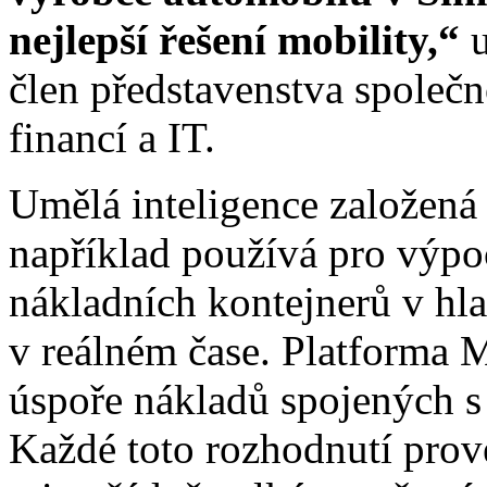
nejlepší řešení mobility,“
u
člen představenstva spole
financí a IT.
Umělá inteligence založená 
například používá pro výpo
nákladních kontejnerů v hl
v reálném čase. Platforma M
úspoře nákladů spojených s
Každé toto rozhodnutí pro