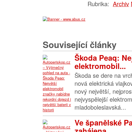
Rubrika:
Archiv
Související články
Škoda Peaq: Nej
elektromobil...
Škoda se dere na vrch
nová elektrická vlajk
nový největší, nejpros
nejvyspělejší elektrom
mladoboleslavská...
Ve španělské P
zahájena...