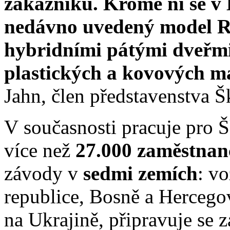
zákazníků. Kromě ní se v 
nedávno uvedený model Ro
hybridními pátými dveřm
plastických a kovových m
Jahn, člen představenstva 
V současnosti pracuje pro 
více než
27.000 zaměstnan
závody v
sedmi zemích
: v
republice, Bosně a Hercegov
na Ukrajině, připravuje se 