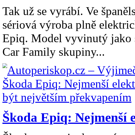
Tak už se vyrábí. Ve španě
sériová výroba plně elektr
Epiq. Model vyvinutý jako 
Car Family skupiny...
Škoda Epiq: Nejmenší el