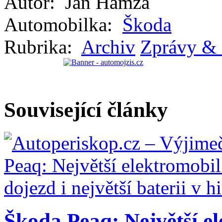
Autor:
Jan Hamza
Automobilka:
Škoda
Rubrika:
Archiv
Zprávy & 
Související články
Škoda Peaq: Největší el