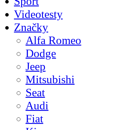
Sport
Videotesty
Značky
Alfa Romeo
Dodge
Jeep
Mitsubishi
Seat
Audi
Fiat