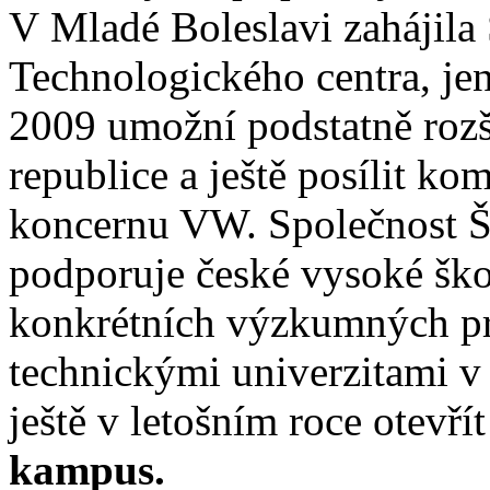
V Mladé Boleslavi zahájil
Technologického centra, je
2009 umožní podstatně rozš
republice a ještě posílit k
koncernu VW. Společnost Š
podporuje české vysoké ško
konkrétních výzkumných pr
technickými univerzitami v
ještě v letošním roce otevří
kampus.