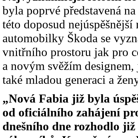
byla poprvé představená na
této doposud nejúspěšnější 
automobilky Škoda se vyzna
vnitřního prostoru jak pro ce
a novým svěžím designem, j
také mladou generaci a ženy
„Nová Fabia již byla úspě
od oficiálního zahájení pr
dnešního dne rozhodlo již 