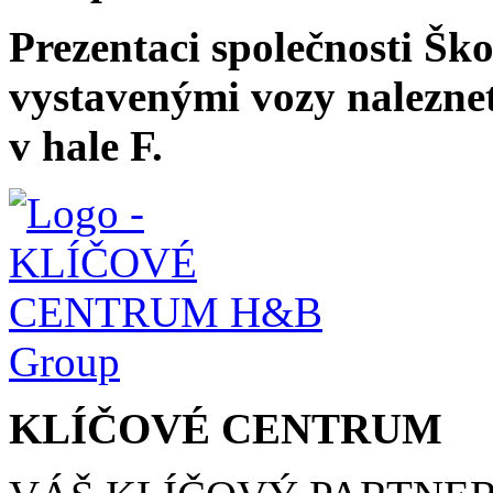
Prezentaci společnosti Ško
vystavenými vozy nalezne
v hale F.
KLÍČOVÉ CENTRUM