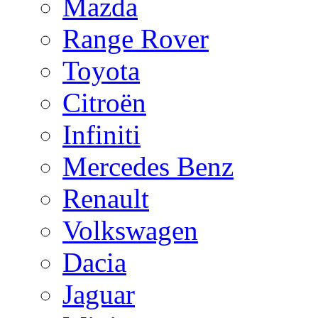
Mazda
Range Rover
Toyota
Citroën
Infiniti
Mercedes Benz
Renault
Volkswagen
Dacia
Jaguar