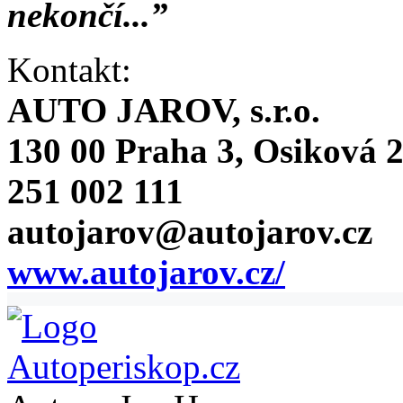
nekončí...”
Kontakt:
AUTO JAROV, s.r.o.
130 00 Praha 3, Osiková 
251 002 111
autojarov@autojarov.cz
www.autojarov.cz/