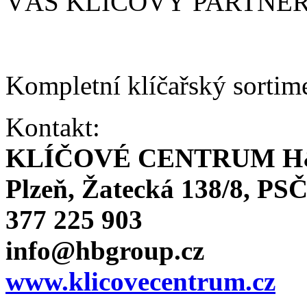
VÁŠ KLÍČOVÝ PARTNE
Kompletní klíčařský sortim
Kontakt:
KLÍČOVÉ CENTRUM H
Plzeň, Žatecká 138/8, PSČ
377 225 903
info@hbgroup.cz
www.klicovecentrum.cz