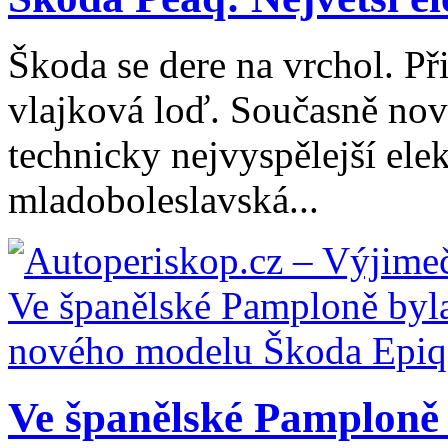
Škoda se dere na vrchol. Při
vlajková loď. Současně nový
technicky nejvyspělejší ele
mladoboleslavská...
Ve španělské Pamploně 