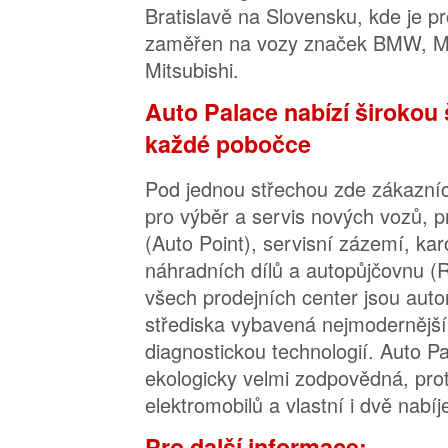
Bratislavě na Slovensku, kde je pr
zaměřen na vozy značek BMW, M
Mitsubishi.
Auto Palace nabízí širokou 
každé pobočce
Pod jednou střechou zde zákazní
pro výběr a servis nových vozů, p
(Auto Point), servisní zázemí, kar
náhradních dílů a autopůjčovnu (R
všech prodejních center jsou auto
střediska vybavená nejmodernějš
diagnostickou technologií. Auto P
ekologicky velmi zodpovědná, pro
elektromobilů a vlastní i dvě nabíj
Pro další informace: