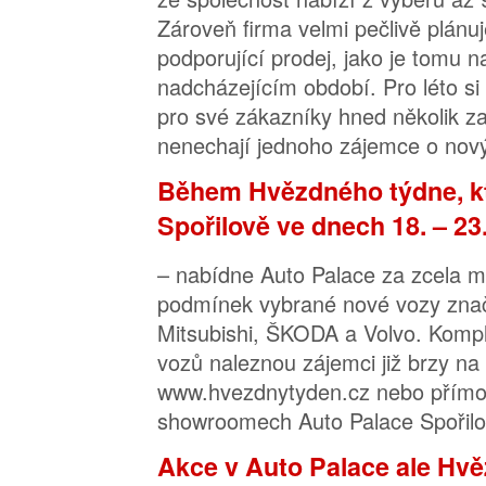
Zároveň firma velmi pečlivě plánuj
podporující prodej, jako je tomu n
nadcházejícím období. Pro léto si 
pro své zákazníky hned několik za
nenechají jednoho zájemce o nový 
Během Hvězdného týdne, k
Spořilově ve dnech 18. – 23
– nabídne Auto Palace za zcela 
podmínek vybrané nové vozy zna
Mitsubishi, ŠKODA a Volvo. Komp
vozů naleznou zájemci již brzy na
www.hvezdnytyden.cz nebo přímo 
showroomech Auto Palace Spořilo
Akce v Auto Palace ale H