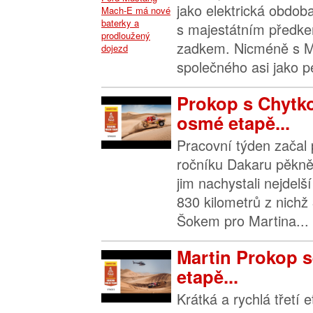
jako elektrická obdo
s majestátním předke
zadkem. Nicméně s 
společného asi jako pe
Prokop s Chytko
osmé etapě...
Pracovní týden začal 
ročníku Dakaru pěkně
jim nachystali nejdelš
830 kilometrů z nichž
Šokem pro Martina...
Martin Prokop se
etapě...
Krátká a rychlá třetí 