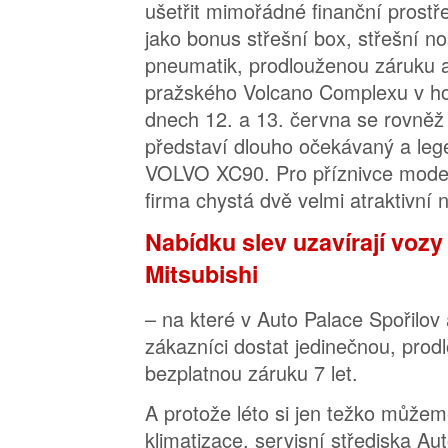
ušetřit mimořádné finanční prostře
jako bonus střešní box, střešní 
pneumatik, prodlouženou záruku a
pražského Volcano Complexu v ho
dnech 12. a 13. června se rovněž
představí dlouho očekávaný a leg
VOLVO XC90. Pro příznivce mod
firma chystá dvě velmi atraktivní 
Nabídku slev uzavírají voz
Mitsubishi
– na které v Auto Palace Spořilo
zákazníci dostat jedinečnou, prod
bezplatnou záruku 7 let.
A protože léto si jen težko můžem
klimatizace, servisní střediska Aut