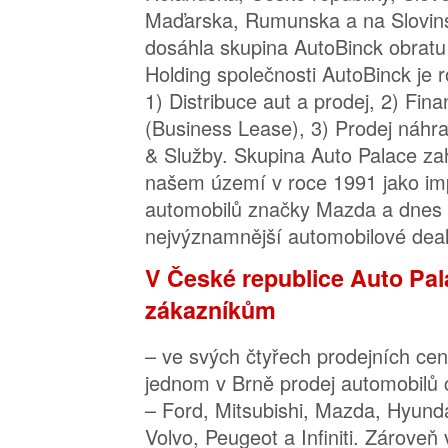
Maďarska, Rumunska a na Slovin
dosáhla skupina AutoBinck obratu
Holding společnosti AutoBinck je r
1) Distribuce aut a prodej, 2) Fin
(Business Lease), 3) Prodej náhrad
& Služby. Skupina Auto Palace zah
našem území v roce 1991 jako imp
automobilů značky Mazda a dnes p
nejvýznamnější automobilové deal
V České republice Auto Pal
zákazníkům
– ve svých čtyřech prodejních cen
jednom v Brně prodej automobilů 
– Ford, Mitsubishi, Mazda, Hyund
Volvo, Peugeot a Infiniti. Zároveň