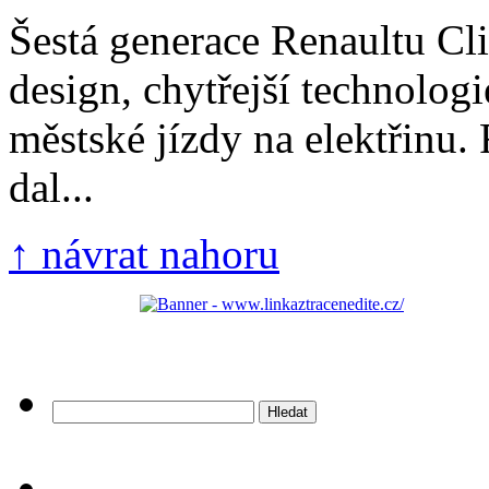
Šestá generace Renaultu Cli
design, chytřejší technolog
městské jízdy na elektřinu. 
dal...
↑ návrat nahoru
Vyhledávání