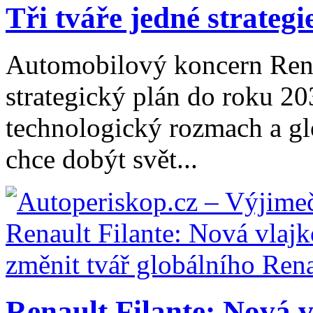
Tři tváře jedné strategie
Automobilový koncern Rena
strategický plán do roku 20
technologický rozmach a gl
chce dobýt svět...
Renault Filante: Nová v