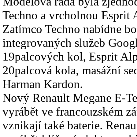
Modelová řada byla zjedno
Techno a vrcholnou Esprit 
Zatímco Techno nabídne bo
integrovaných služeb Googl
19palcových kol, Esprit Alp
20palcová kola, masážní se
Harman Kardon.
Nový Renault Megane E-Tech
vyrábět ve francouzském zá
vznikají také baterie. Renau