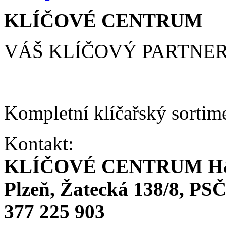
KLÍČOVÉ CENTRUM
VÁŠ KLÍČOVÝ PARTNE
Kompletní klíčařský sortim
Kontakt:
KLÍČOVÉ CENTRUM H
Plzeň, Žatecká 138/8, PSČ
377 225 903