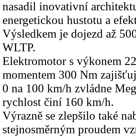
nasadil inovativní architekt
energetickou hustotu a efekt
Výsledkem je dojezd až 50
WLTP.
Elektromotor s výkonem 22
momentem 300 Nm zajišťuje
0 na 100 km/h zvládne Meg
rychlost činí 160 km/h.
Výrazně se zlepšilo také na
stejnosměrným proudem vzr