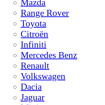
Mazda
Range Rover
Toyota
Citroën
Infiniti
Mercedes Benz
Renault
Volkswagen
Dacia
Jaguar