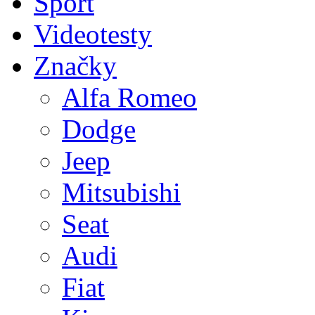
Sport
Videotesty
Značky
Alfa Romeo
Dodge
Jeep
Mitsubishi
Seat
Audi
Fiat