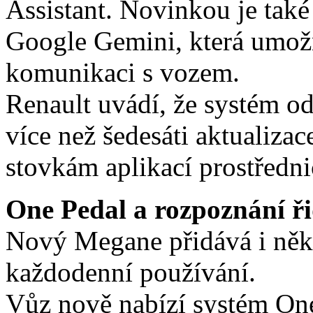
Assistant. Novinkou je také
Google Gemini, která umožň
komunikaci s vozem.
Renault uvádí, že systém od
více než šedesáti aktualizac
stovkám aplikací prostředn
One Pedal a rozpoznání ři
Nový Megane přidává i někol
každodenní používání.
Vůz nově nabízí systém One