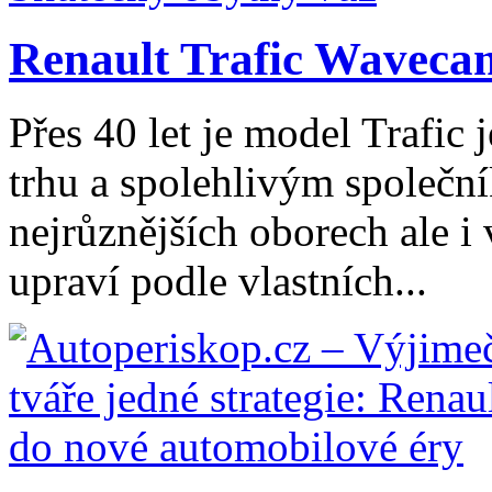
Renault Trafic Wavecam
Přes 40 let je model Trafic
trhu a spolehlivým společn
nejrůznějších oborech ale i
upraví podle vlastních...