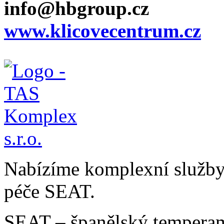
info@hbgroup.cz
www.klicovecentrum.cz
Nabízíme komplexní služby v
péče SEAT.
SEAT – španělský temperam