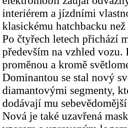
elektromobil zaujal odváž
interiérem a jízdními vlastno
klasickému hatchbacku než
Po čtyřech letech přichází 
především na vzhled vozu. 
proměnou a kromě světlomet
Dominantou se stal nový sv
diamantovými segmenty, kter
dodávají mu sebevědomější 
Nová je také uzavřená mas