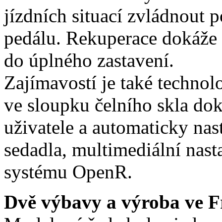
jízdních situací zvládnout
pedálu. Rekuperace dokáže 
do úplného zastavení.
Zajímavostí je také technol
ve sloupku čelního skla dok
uživatele a automaticky nas
sedadla, multimediální nast
systému OpenR.
Dvě výbavy a výroba ve F