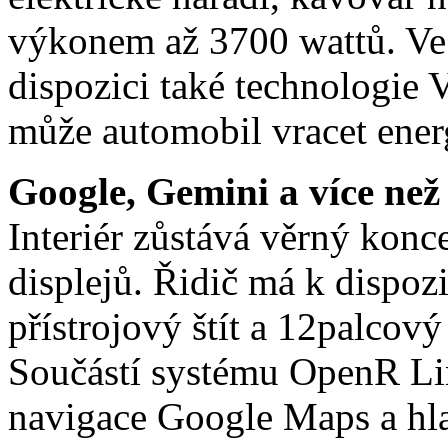
výkonem až 3700 wattů. Ve
dispozici také technologie 
může automobil vracet energi
Google, Gemini a více než 
Interiér zůstává věrný kon
displejů. Řidič má k dispozi
přístrojový štít a 12palcový
Součástí systému OpenR Li
navigace Google Maps a hla