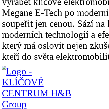
vyrábět klíčové elektromob
Megane E-Tech po moderniz
soupeřit jen cenou. Sází n
moderních technologií a ef
který má oslovit nejen zkuše
kteří do světa elektromobili