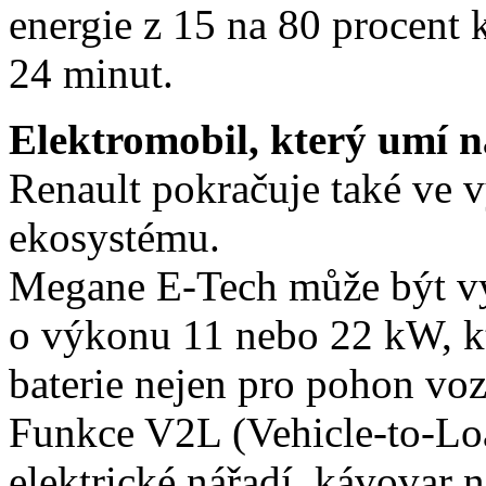
energie z 15 na 80 procent k
24 minut.
Elektromobil, který umí n
Renault pokračuje také ve 
ekosystému.
Megane E-Tech může být v
o výkonu 11 nebo 22 kW, kt
baterie nejen pro pohon vozu
Funkce V2L (Vehicle-to-Loa
elektrické nářadí, kávovar