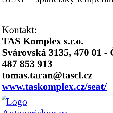
Kontakt:
TAS Komplex s.r.o.
Svárovská 3135, 470 01 -
487 853 913
tomas.taran@tascl.cz
www.taskomplex.cz/seat/