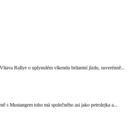
tava Rallye o uplynulém víkendu brilantní jízdu, suverénně...
ně s Mustangem toho má společného asi jako petrolejka a...