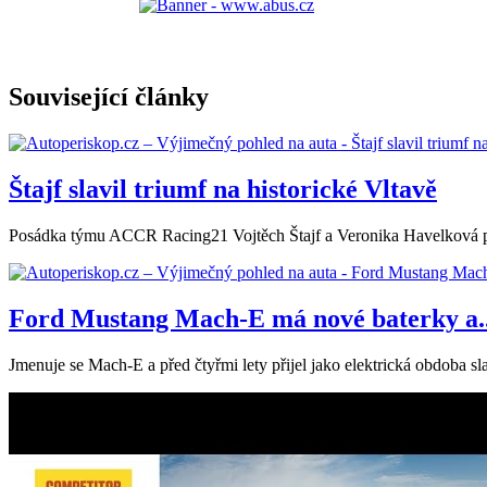
Související články
Štajf slavil triumf na historické Vltavě
Posádka týmu ACCR Racing21 Vojtěch Štajf a Veronika Havelková před
Ford Mustang Mach-E má nové baterky a..
Jmenuje se Mach-E a před čtyřmi lety přijel jako elektrická obdoba