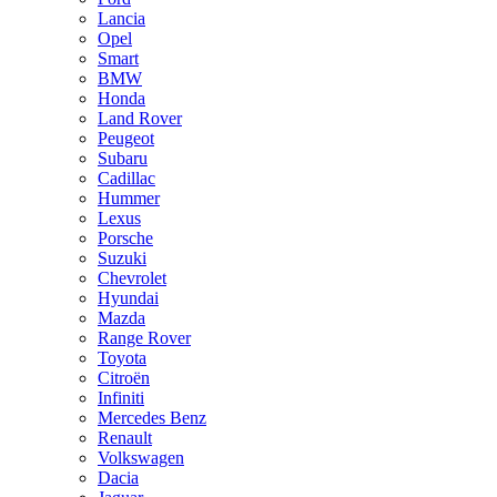
Lancia
Opel
Smart
BMW
Honda
Land Rover
Peugeot
Subaru
Cadillac
Hummer
Lexus
Porsche
Suzuki
Chevrolet
Hyundai
Mazda
Range Rover
Toyota
Citroën
Infiniti
Mercedes Benz
Renault
Volkswagen
Dacia