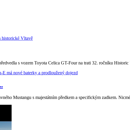
vedla s vozem Toyota Celica GT-Four na trati 32. ročníku Historic Vl
.
 slavného Mustangu s majestátním předkem a specifickým zadkem. Nicmé