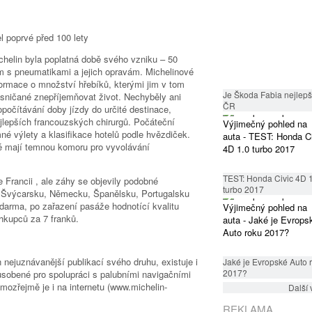
chelin byla poplatná době svého vzniku – 50
m s pneumatikami a jejich opravám. Michelinové
nformace o množství hřebíků, kterými jim v tom
Je Škoda Fabia nejlepší
sničané znepříjemňovat život. Nechyběly ani
ČR
opočítávání doby jízdy do určité destinace,
jlepších francouzských chirurgů. Počáteční
né výlety a klasifikace hotelů podle hvězdiček.
ré mají temnou komoru pro vyvolávání
TEST: Honda Civic 4D 
 Francii , ale záhy se objevily podobné
turbo 2017
ku, Švýcarsku, Německu, Španělsku, Portugalsku
darma, po zařazení pasáže hodnotící kvalitu
ihkupců za 7 franků.
 nejuznávanější publikací svého druhu, existuje i
Jaké je Evropské Auto 
2017?
působené pro spolupráci s palubními navigačními
ozřejmě je i na internetu (www.michelin-
Další 
REKLAMA