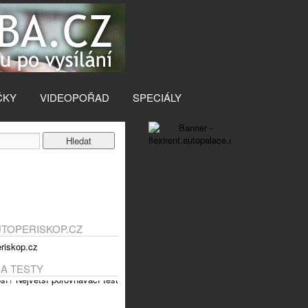
ČKY
VIDEOPOŘAD
SPECIÁLY
UTOPERISKOP.CZ
 A TESTY