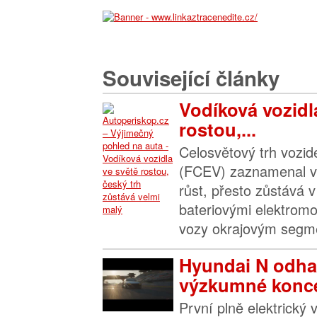
Související články
Vodíková vozidl
rostou,...
Celosvětový trh vozide
(FCEV) zaznamenal v
růst, přesto zůstává 
bateriovými elektromo
vozy okrajovým segme
Hyundai N odha
výzkumné konce
První plně elektrick