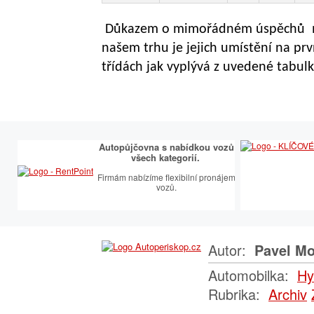
Důkazem o mimořádném úspěchů 
našem trhu je jejich umístění na pr
třídách jak vyplývá z uvedené tabulk
Autopůjčovna s nabídkou vozů
všech kategorií.
Firmám nabízíme flexibilní pronájem
vozů.
Autor:
Pavel Mo
Automobilka:
Hy
Rubrika:
Archiv