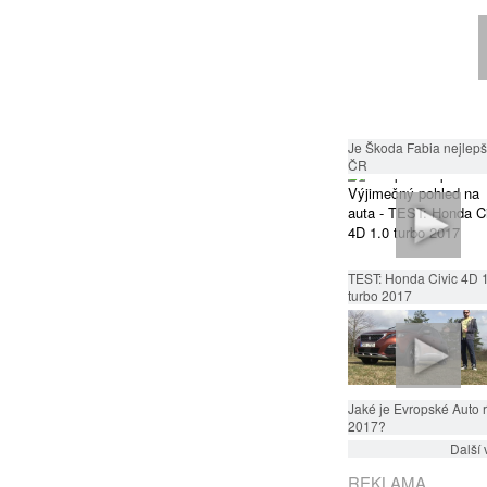
Je Škoda Fabia nejlepší
ČR
TEST: Honda Civic 4D 
turbo 2017
Jaké je Evropské Auto 
2017?
Další 
REKLAMA