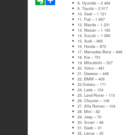
8. Hyundai – 2 494
9. Toyota – 2 017
10. Seat – 1 721
11. Fiat – 1 667
12. Mazda – 1 231
13. Nissan – 1 193
14. Suzuki – 1 083
15. Audi – 965
16. Honda – 873
17. Mercedes-Benz – 846
18. Kia – 751
19. Mitsubishi – 527
20. Volvo – 481
21. Daewoo – 446
22. BMW – 409
23.Subaru – 171
24. Lada – 124
25. Land-Rover – 115
26. Chrysler – 106
27. Alfa Romeo – 104
28. Mini – 82
29. Jeep – 70
30. Smart – 48
31. Saab – 31
32. Lexus – 30