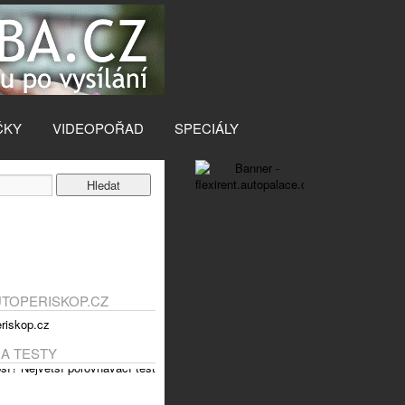
ČKY
VIDEOPOŘAD
SPECIÁLY
UTOPERISKOP.CZ
 A TESTY