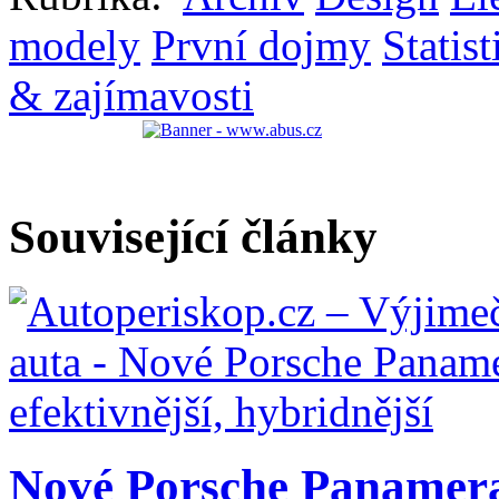
modely
První dojmy
Statist
& zajímavosti
Související články
Nové Porsche Panamera: