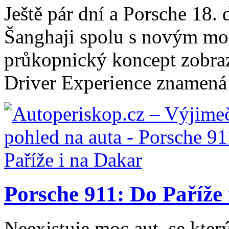
Ještě pár dní a Porsche 18.
Šanghaji spolu s novým mo
průkopnický koncept zobraz
Driver Experience znamená 
Porsche 911: Do Paříže
Neexistuje moc aut, se který