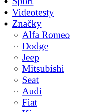
Sport
Videotesty
Značky
Alfa Romeo
Dodge
Jeep
Mitsubishi
Seat
Audi
Fiat