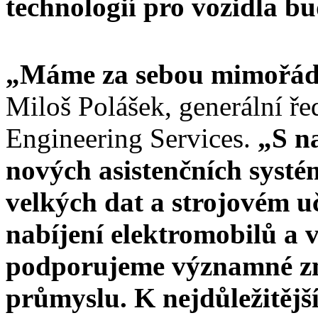
technologií pro vozidla bu
„Máme za sebou mimořádn
Miloš Polášek, generální ře
Engineering Services.
„S na
nových asistenčních systé
velkých dat a strojovém uč
nabíjení elektromobilů a 
podporujeme významné z
průmyslu. K nejdůležitěj