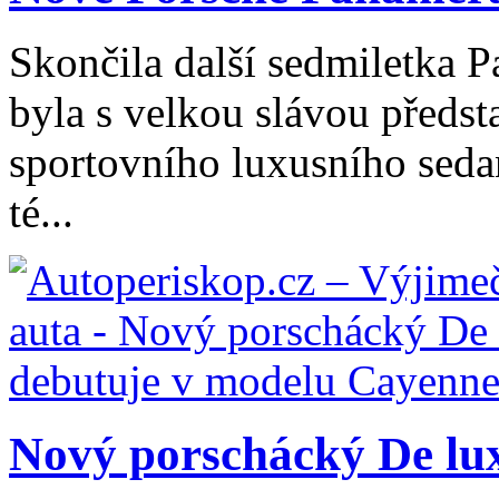
Skončila další sedmiletka P
byla s velkou slávou předst
sportovního luxusního sed
té...
Nový porschácký De lux