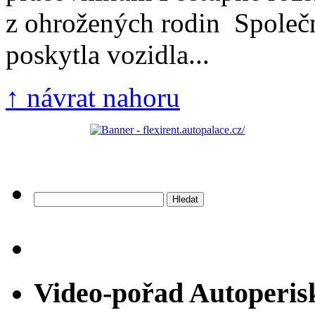
z ohrožených rodin Společn
poskytla vozidla...
↑ návrat nahoru
Vyhledávání
Video-pořad Autoperis