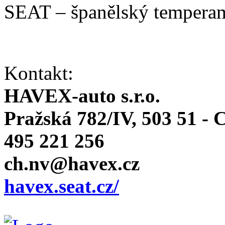
SEAT – španělský temperam
Kontakt:
HAVEX-auto s.r.o.
Pražská 782/IV, 503 51 -
495 221 256
ch.nv@havex.cz
havex.seat.cz/