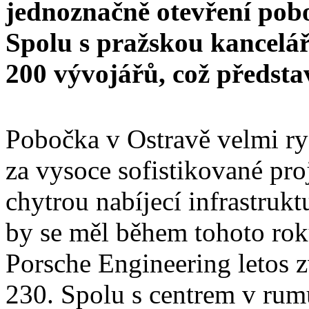
jednoznačně otevření poboč
Spolu s pražskou kancelá
200 vývojářů, což předsta
Pobočka v Ostravě velmi ry
za vysoce sofistikované pro
chytrou nabíjecí infrastruk
by se měl během tohoto rok
Porsche Engineering letos z
230. Spolu s centrem v rumu