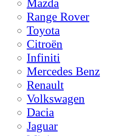
Mazda
Range Rover
Toyota
Citroën
Infiniti
Mercedes Benz
Renault
Volkswagen
Dacia
Jaguar