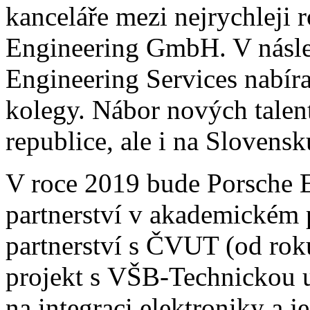
kanceláře mezi nejrychleji 
Engineering GmbH. V násle
Engineering Services nabíra
kolegy. Nábor nových talen
republice, ale i na Slovensk
V roce 2019 bude Porsche E
partnerství v akademickém p
partnerství s ČVUT (od rok
projekt s VŠB-Technickou u
na integraci elektroniky a j