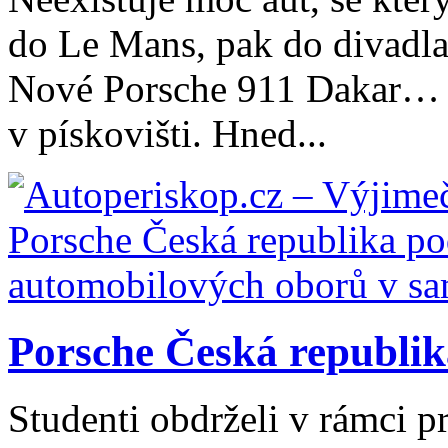
do Le Mans, pak do divadla 
Nové Porsche 911 Dakar… R
v pískovišti. Hned...
Porsche Česká republik
Studenti obdrželi v rámci 