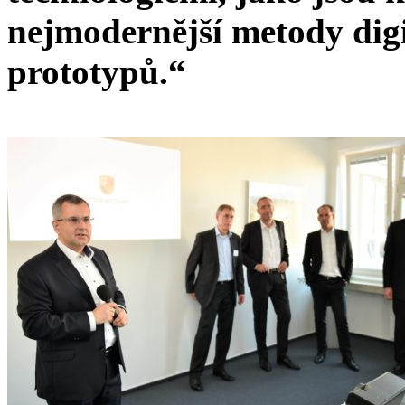
nejmodernější metody digi
prototypů.“