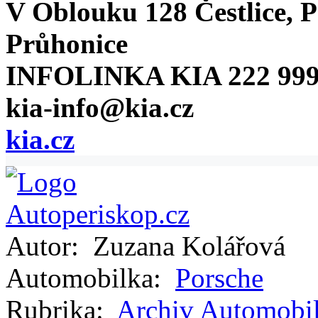
V Oblouku 128 Čestlice, P
Průhonice
INFOLINKA KIA 222 999
kia-info@kia.cz
kia.cz
Autor:
Zuzana Kolářová
Automobilka:
Porsche
Rubrika:
Archiv
Automobi