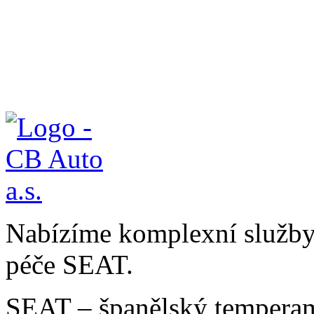
Nabízíme komplexní služby v
péče SEAT.
SEAT – španělský temperam