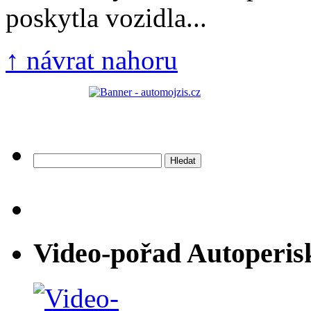
poskytla vozidla...
↑ návrat nahoru
Vyhledávání
Video-pořad Autoperis