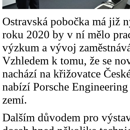
Ostravská pobočka má již n
roku 2020 by v ní mělo pra
výzkum a vývoj zaměstnává
Vzhledem k tomu, že se no
nachází na křižovatce České
nabízí Porsche Engineering 
zemí.
Dalším důvodem pro výstav