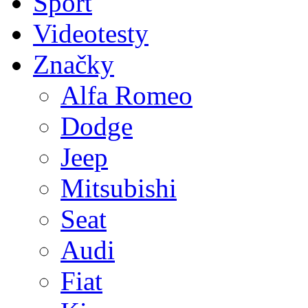
Sport
Videotesty
Značky
Alfa Romeo
Dodge
Jeep
Mitsubishi
Seat
Audi
Fiat