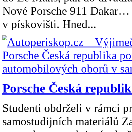
Nové Porsche 911 Dakar… R
v pískovišti. Hned...
Porsche Česká republik
Studenti obdrželi v rámci 
samostudijních materiálů Za