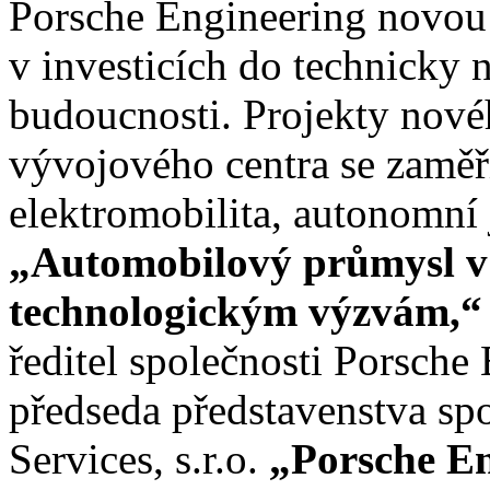
Porsche Engineering novou
v investicích do technicky 
budoucnosti. Projekty nov
vývojového centra se zaměří
elektromobilita, autonomní j
„Automobilový průmysl v 
technologickým výzvám,“
ředitel společnosti Porsch
předseda představenstva sp
Services, s.r.o.
„Porsche En