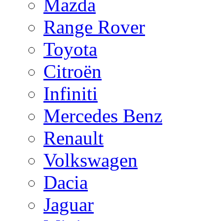
Mazda
Range Rover
Toyota
Citroën
Infiniti
Mercedes Benz
Renault
Volkswagen
Dacia
Jaguar