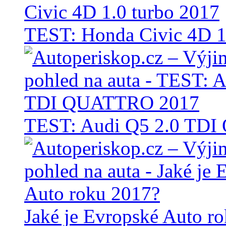
TEST: Honda Civic 4D 1
TEST: Audi Q5 2.0 TD
Jaké je Evropské Auto r