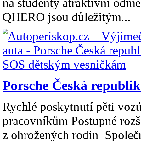
na studenty atraktivní odm
QHERO jsou důležitým...
Porsche Česká republi
Rychlé poskytnutí pěti voz
pracovníkům Postupné rozši
z ohrožených rodin Společn