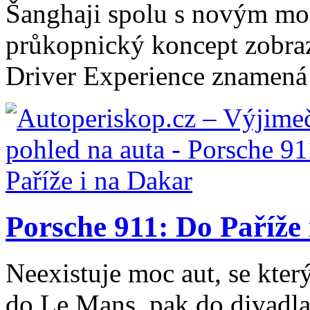
Šanghaji spolu s novým mo
průkopnický koncept zobraz
Driver Experience znamená 
Porsche 911: Do Paříže
Neexistuje moc aut, se který
do Le Mans, pak do divadla 