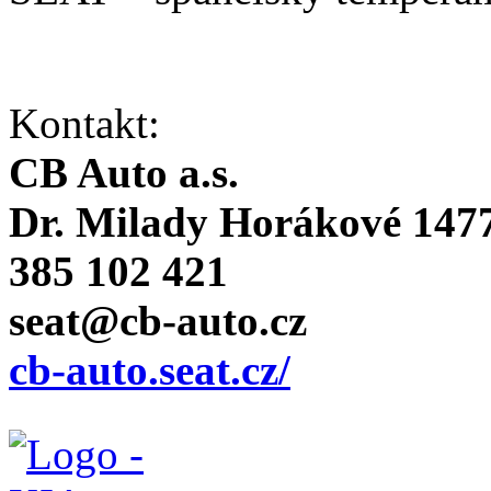
Kontakt:
CB Auto a.s.
Dr. Milady Horákové 1477
385 102 421
seat@cb-auto.cz
cb-auto.seat.cz/