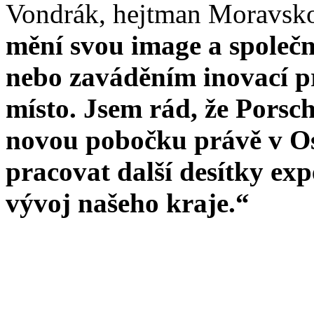
Vondrák, hejtman Moravsko
mění svou image a společn
nebo zaváděním inovací pr
místo. Jsem rád, že Porsc
novou pobočku právě v Os
pracovat další desítky ex
vývoj našeho kraje.“