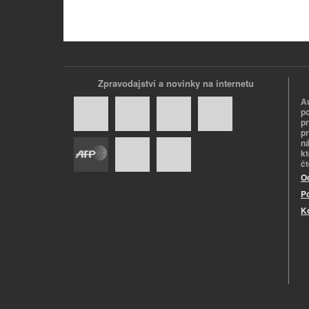
Zpravodajství a novinky na internetu
A
p
p
pr
n
k
č
O
P
K