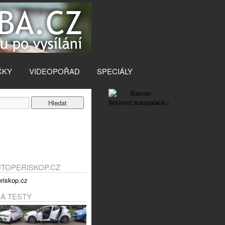
ČKY
VIDEOPOŘAD
SPECIÁLY
UTOPERISKOP.CZ
 A TESTY