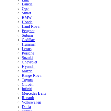
Lancia
Opel
Smart
BMW
Honda
Land Rover
Peugeot
Subaru
Cadillac
Hummer
Lexus
Porsche
Suzuki
Chevrolet
Hyundai
Mazda
Range Rover
Toyota
Citroën
Infiniti
Mercedes Benz
Renault
Volkswagen
Dacia