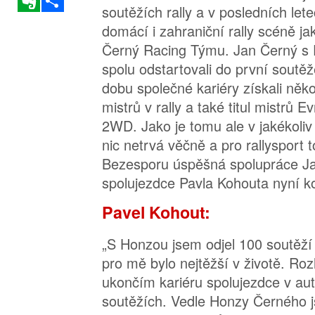
soutěžích rally a v posledních let
domácí i zahraniční rally scéně j
Černý Racing Týmu. Jan Černý s
spolu odstartovali do první soutě
dobu společné kariéry získali něko
mistrů v rally a také titul mistrů E
2WD. Jako je tomu ale v jakékoliv l
nic netrvá věčně a pro rallysport t
Bezesporu úspěšná spolupráce J
spolujezdce Pavla Kohouta nyní k
Pavel Kohout:
„S Honzou jsem odjel 100 soutěží 
pro mě bylo nejtěžší v životě. Roz
ukončím kariéru spolujezdce v au
soutěžích. Vedle Honzy Černého 