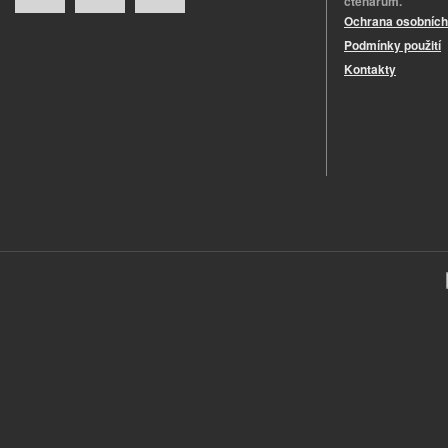
čtenářům.
Ochrana osobních
Podmínky použití
Kontakty