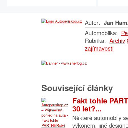
Autor:
Jan Ham
Automobilka:
Pe
Rubrika:
Archiv
zajímavosti
Související články
Fakt tohle PART
30 let?...
Některé automobily se
výkonem, jiné design