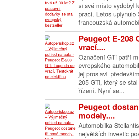
si své místo vydobyl 
prací. Letos uplynulo 
francouzská automobil
Peugeot E-208 
vrací....
Označení GTi patří me
evropského automobil
jej proslavil předevš
205 GTi, který se sta
řízení. Nyní se...
Peugeot dostane
modely....
Automobilka Stellanti
největších investic pos