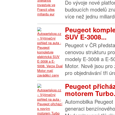
Do vývoje nové platf
budoucích modelů zna
více než jednu miliardu
Peugeot komplet
SUV E-3008...
Peugeot v ČR předsta
cenovou strukturu pro
modely E-3008 a E-50
Motor. Nově jsou pro 
pro objednávání tři úr
Peugeot přichá
motorem Turbo.
Automobilka Peugeot 
generaci benzínového