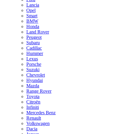
Lancia
Opel
Smart
BMW
Honda
Land Rover
Peugeot
Subaru
Cadillac
Hummer
Lexus
Porsche
Suzuki
Chevrolet
Hyundai
Mazda
Range Rover
Toyota
Citroën
Infiniti
Mercedes Benz
Renault
Volkswagen
Dacia