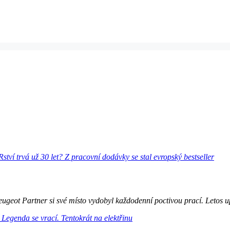
ugeot Partner si své místo vydobyl každodenní poctivou prací. Letos up