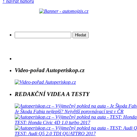
↑ návrat nahoru
Vyhledávání
Video-pořad Autoperiskop.cz
REDAKČNÍ VIDEA A TESTY
Je Škoda Fabia nejlepší? Největší porovnávací test v ČR
TEST: Honda Civic 4D 1.0 turbo 2017
TEST: Audi Q5 2.0 TDI QUATTRO 2017