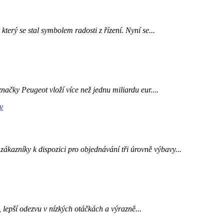
erý se stal symbolem radosti z řízení. Nyní se...
ačky Peugeot vloží více než jednu miliardu eur....
ákazníky k dispozici pro objednávání tři úrovně výbavy...
lepší odezvu v nízkých otáčkách a výrazně...