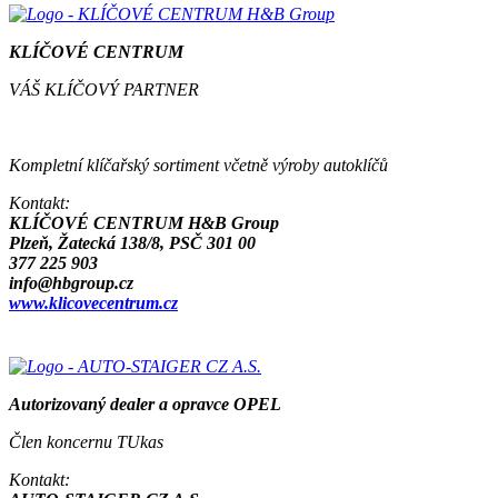
KLÍČOVÉ CENTRUM
VÁŠ KLÍČOVÝ PARTNER
Kompletní klíčařský sortiment včetně výroby autoklíčů
Kontakt:
KLÍČOVÉ CENTRUM H&B Group
Plzeň, Žatecká 138/8, PSČ 301 00
377 225 903
info@hbgroup.cz
www.klicovecentrum.cz
Autorizovaný dealer a opravce OPEL
Člen koncernu TUkas
Kontakt: