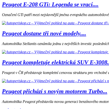
Peugeot E-208 GTi: Legenda se vrací....
Označení GTi patří mezi nejslavnější jména evropského automobilového
Peugeot dostane tři nové modely....
Automobilka Stellantis oznámila jednu z největších investic posledníc
Peugeot kompletuje elektrická SUV E-3008.
Peugeot v ČR představuje kompletní cenovou strukturu pro vrcholné e
Peugeot přichází s novým motorem Turbo...
Automobilka Peugeot představila novou generaci benzínového motoru 