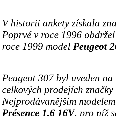
V historii ankety získala zna
Poprvé v roce 1996 obdrže
roce 1999 model
Peugeot 2
Peugeot 307 byl uveden na 
celkových prodejích značky
Nejprodávanějším modelem 
Présence 1.6 16V
, pro níž