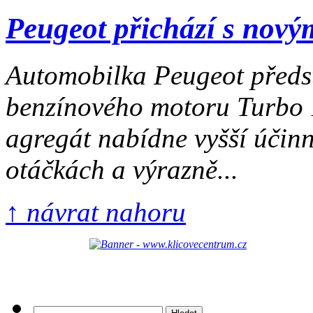
Peugeot přichází s nový
Automobilka Peugeot předs
benzínového motoru Turbo 
agregát nabídne vyšší účinn
otáčkách a výrazně...
↑ návrat nahoru
Vyhledávání