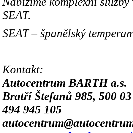
Nabízíme komplexní služby v
SEAT.
SEAT – španělský temperam
Kontakt:
Autocentrum BARTH a.s.
Bratří Štefanů 985, 500 03
494 945 105
autocentrum@autocentrum