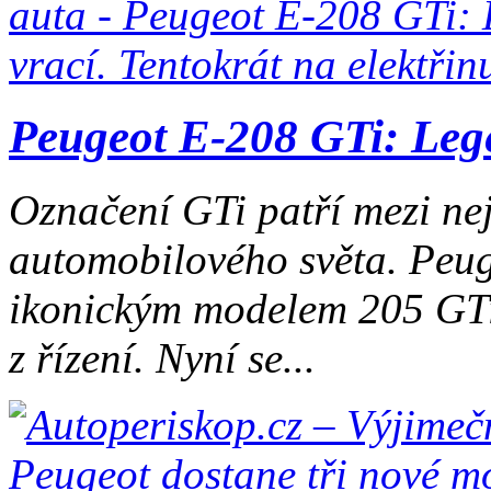
Peugeot E-208 GTi: Legen
Označení GTi patří mezi ne
automobilového světa. Peuge
ikonickým modelem 205 GTi,
z řízení. Nyní se...