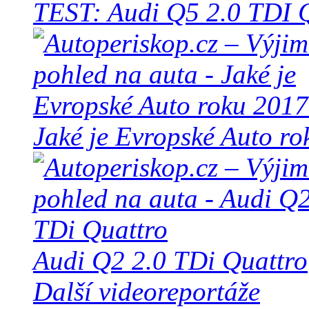
TEST: Audi Q5 2.0 TD
Jaké je Evropské Auto r
Audi Q2 2.0 TDi Quattro
Další videoreportáže