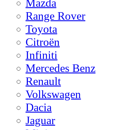
Mazda
Range Rover
Toyota
Citroën
Infiniti
Mercedes Benz
Renault
Volkswagen
Dacia
Jaguar