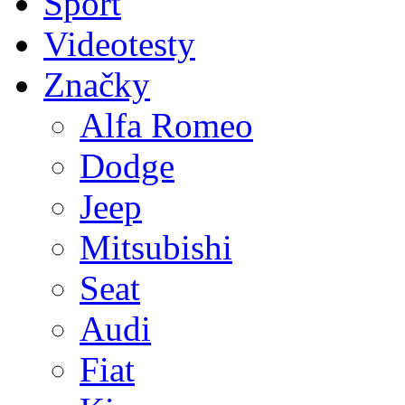
Sport
Videotesty
Značky
Alfa Romeo
Dodge
Jeep
Mitsubishi
Seat
Audi
Fiat