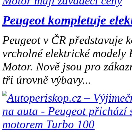
Peugeot kompletuje elek
Peugeot v ČR představuje k
vrcholné elektrické modely
Motor. Nově jsou pro zákazn
tři úrovně výbavy...