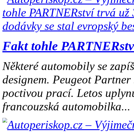
Fakt tohle PARTNERství t
Některé automobily se zapíš
designem. Peugeot Partner 
poctivou prací. Letos uplynu
francouzská automobilka...