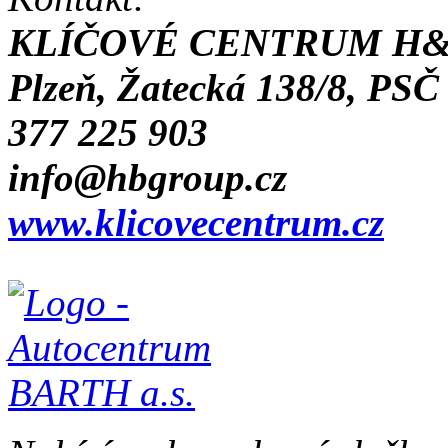
KLÍČOVÉ CENTRUM H&
Plzeň, Žatecká 138/8, PSČ
377 225 903
info@hbgroup.cz
www.klicovecentrum.cz