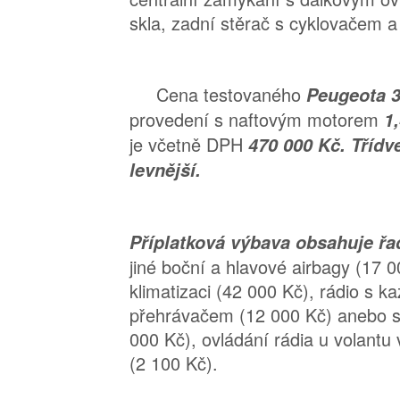
skla, zadní stěrač s cyklovačem a 
Cena testovaného
Peugeota 
provedení s naftovým motorem
1
je včetně DPH
470 000 Kč. Tříd
levnější.
Příplatková výbava obsahuje ř
jiné boční a hlavové airbagy (17 
klimatizaci (42 000 Kč), rádio s 
přehrávačem (12 000 Kč) anebo 
000 Kč), ovládání rádia u volantu
(2 100 Kč).