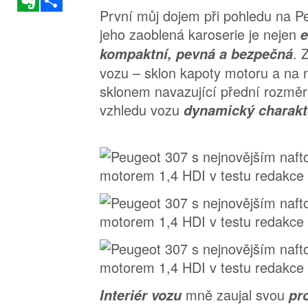
První můj dojem při pohledu na P
jeho zaoblená karoserie je nejen
e
. 
kompaktní, pevná a bezpečná
vozu – sklon kapoty motoru a na 
sklonem navazující přední rozměr
vzhledu vozu
dynamický charakt
mně zaujal svou
Interiér vozu
pr