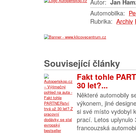
Autor:
Jan Ham
Automobilka:
Pe
Rubrika:
Archiv
Související články
Fakt tohle PART
30 let?...
Některé automobily se
výkonem, jiné design
si své místo vydobyl 
prací. Letos uplynulo 
francouzská automobil