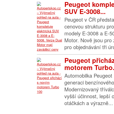
Peugeot komplet
SUV E-3008...
Peugeot v ČR předsta
cenovou strukturu pro
modely E-3008 a E-50
Motor. Nově jsou pro 
pro objednávání tři úr
Peugeot přichá
motorem Turbo.
Automobilka Peugeot 
generaci benzínového
Modernizovaný třívál
vyšší účinnost, lepší
otáčkách a výrazně...