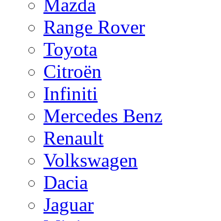
Mazda
Range Rover
Toyota
Citroën
Infiniti
Mercedes Benz
Renault
Volkswagen
Dacia
Jaguar