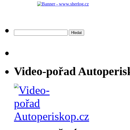
Vyhledávání
Video-pořad Autoperis