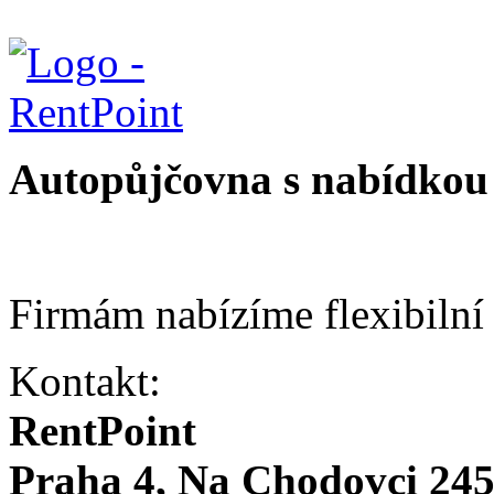
Autopůjčovna s nabídkou 
Firmám nabízíme flexibilní
Kontakt:
RentPoint
Praha 4, Na Chodovci 24