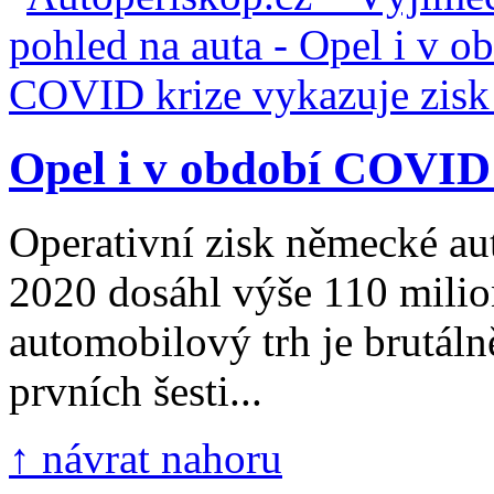
Opel i v období COVID 
Operativní zisk německé au
2020 dosáhl výše 110 mili
automobilový trh je brutál
prvních šesti...
↑ návrat nahoru