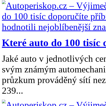
Které auto do 100 tisíc 
Jaké auto v jednotlivých ce
svým známým automechanici
průzkum prováděný sítí nez
239...