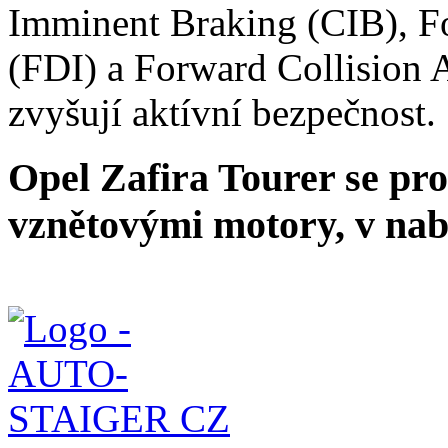
Imminent Braking (CIB), Fo
(FDI) a Forward Collision A
zvyšují aktívní bezpečnost.
Opel Zafira Tourer se pr
vznětovými motory, v nab