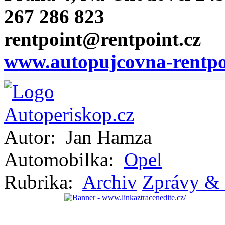
267 286 823
rentpoint@rentpoint.cz
www.autopujcovna-rentpo
Autor:
Jan Hamza
Automobilka:
Opel
Rubrika:
Archiv
Zprávy & 