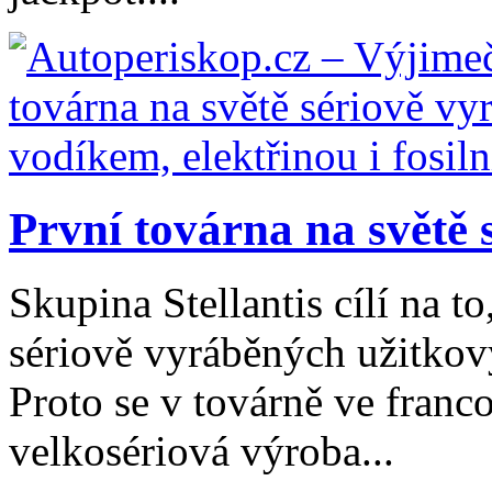
První továrna na světě s
Skupina Stellantis cílí na t
sériově vyráběných užitkov
Proto se v továrně ve fran
velkosériová výroba...