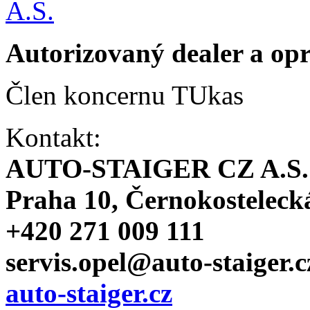
Autorizovaný dealer a o
Člen koncernu TUkas
Kontakt:
AUTO-STAIGER CZ A.S.
Praha 10, Černokosteleck
+420 271 009 111
servis.opel@auto-staiger.c
auto-staiger.cz