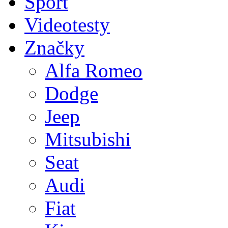
Sport
Videotesty
Značky
Alfa Romeo
Dodge
Jeep
Mitsubishi
Seat
Audi
Fiat