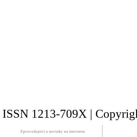
ISSN 1213-709X | Copyright
Zpravodajství a novinky na internetu