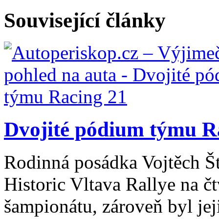
Související články
Dvojité pódium týmu R
Rodinná posádka Vojtěch Št
Historic Vltava Rallye na č
šampionátu, zároveň byl jej