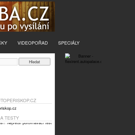
ČKY
VIDEOPOŘAD
SPECIÁLY
UTOPERISKOP.CZ
 A TESTY