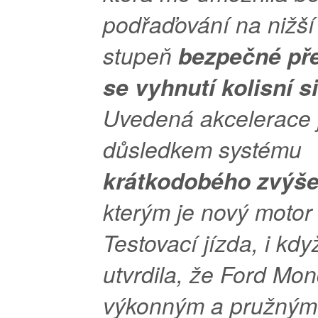
podřaďování na nižší 
stupeň
bezpečné pře
se vyhnutí kolisní si
Uvedená akcelerace 
důsledkem systému
krátkodobého zvýše
kterým je nový motor
Testovací jízda, i kd
utvrdila, že Ford Mo
výkonným a pružným