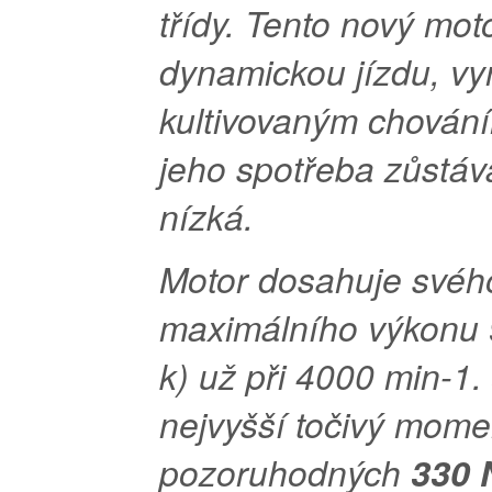
třídy. Tento nový mot
dynamickou jízdu, vy
kultivovaným chování
jeho spotřeba zůstá
nízká.
Motor dosahuje svéh
maximálního výkonu
k) už při 4000 min-1.
nejvyšší točivý momen
pozoruhodných
330 