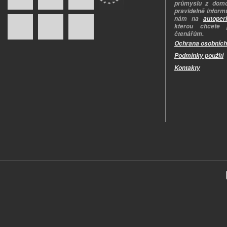
průmyslu z domo
pravidelně informu
nám na
autoper
kterou chcete 
čtenářům.
Ochrana osobních
Podmínky použití
Kontakty