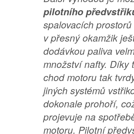
pilotního předvstřik
spalovacích prostorů 
v přesný okamžik ješ
dodávkou paliva velm
množství nafty. Díky
chod motoru tak tvrdý
jiných systémů vstřiko
dokonale prohoří, což
projevuje na spotřeb
motoru. Pilotní předvs