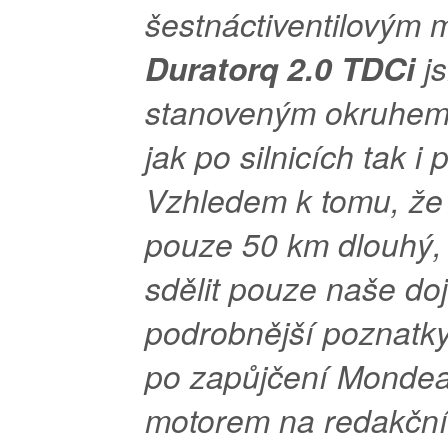
šestnáctiventilovým
Duratorq 2.0 TDCi
j
stanoveným okruhem,
jak po silnicích tak i 
Vzhledem k tomu, že 
pouze 50 km dlouhý
sdělit pouze naše doj
podrobnější poznatk
po zapůjčení Monde
motorem na redakční 