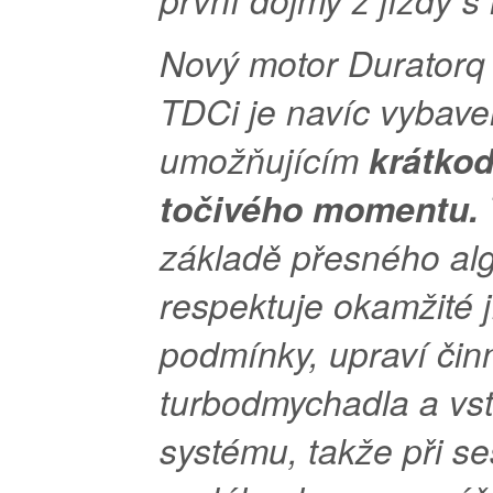
Nový motor Duratorq
TDCi je navíc vybav
umožňujícím
krátko
točivého momentu.
základě přesného alg
respektuje okamžité j
podmínky, upraví čin
turbodmychadla a vst
systému, takže při se