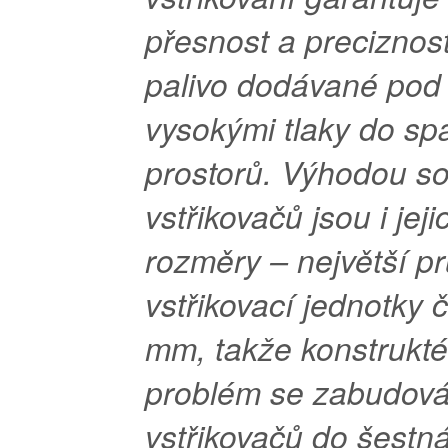
přesnost a preciznost
palivo dodávané pod
vysokými tlaky do sp
prostorů. Výhodou s
vstřikovačů jsou i jej
rozměry – největší p
vstřikovací jednotky 
mm, takže konstrukté
problém se zabudov
vstřikovačů do šestná