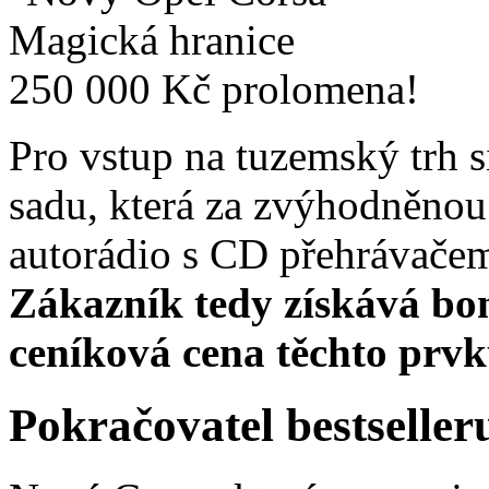
Pro vstup na tuzemský trh s
sadu, která za zvýhodněnou
autorádio s CD přehrávačem
Zákazník tedy získává bo
ceníková cena těchto prvk
Pokračovatel bestseller