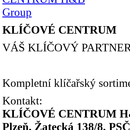
KLÍČOVÉ CENTRUM
VÁŠ KLÍČOVÝ PARTNE
Kompletní klíčařský sortim
Kontakt:
KLÍČOVÉ CENTRUM H
Plzeň, Žatecká 138/8, PSČ