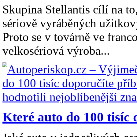
Skupina Stellantis cílí na t
sériově vyráběných užitkov
Proto se v továrně ve fran
velkosériová výroba...
Které auto do 100 tisíc 