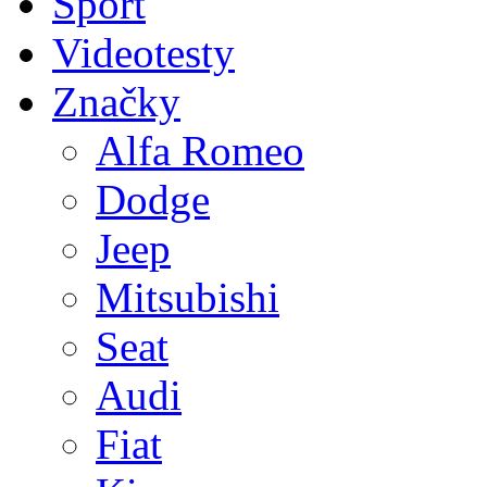
Sport
Videotesty
Značky
Alfa Romeo
Dodge
Jeep
Mitsubishi
Seat
Audi
Fiat