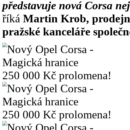
představuje nová Corsa nej
říká
Martin Krob, prodejní
pražské kanceláře společ