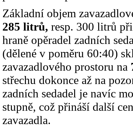
Základní objem zavazadlovéh
285 litrů,
resp. 300 litrů př
hraně opěradel zadních seda
(dělené v poměru 60:40) sk
zavazadlového prostoru na
střechu dokonce až na poz
zadních sedadel je navíc mo
stupně, což přináší další c
zavazadla.