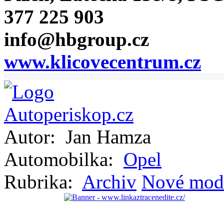
377 225 903
info@hbgroup.cz
www.klicovecentrum.cz
Autor:
Jan Hamza
Automobilka:
Opel
Rubrika:
Archiv
Nové mod