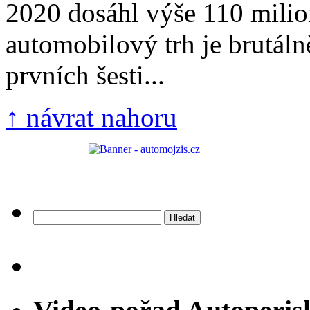
2020 dosáhl výše 110 mili
automobilový trh je brutál
prvních šesti...
↑ návrat nahoru
Vyhledávání