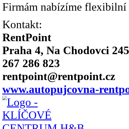
Firmám nabízíme flexibilní
Kontakt:
RentPoint
Praha 4, Na Chodovci 24
267 286 823
rentpoint@rentpoint.cz
www.autopujcovna-rentpo