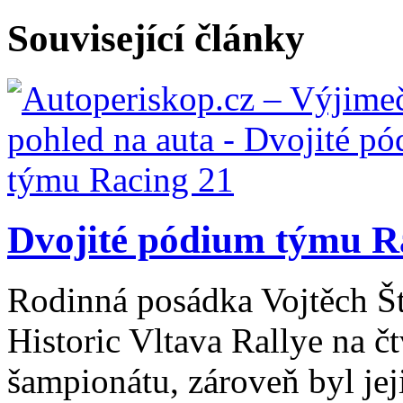
Související články
Dvojité pódium týmu R
Rodinná posádka Vojtěch Št
Historic Vltava Rallye na č
šampionátu, zároveň byl jej