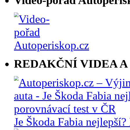
Video-pořad Autoperis
REDAKČNÍ VIDEA A
Je Škoda Fabia nejlepší?