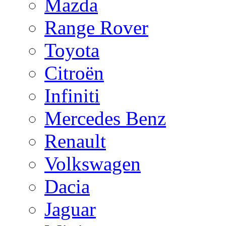
Mazda
Range Rover
Toyota
Citroën
Infiniti
Mercedes Benz
Renault
Volkswagen
Dacia
Jaguar