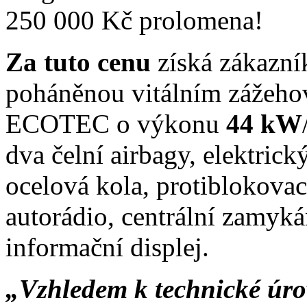
Za tuto cenu
získá zákazní
poháněnou vitálním záže
ECOTEC o výkonu
44 kW
dva čelní airbagy, elektrick
ocelová kola, protiblokova
autorádio, centrální zamyká
informační displej.
„Vzhledem k technické úr