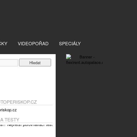
ČKY
VIDEOPOŘAD
SPECIÁLY
UTOPERISKOP.CZ
 A TESTY