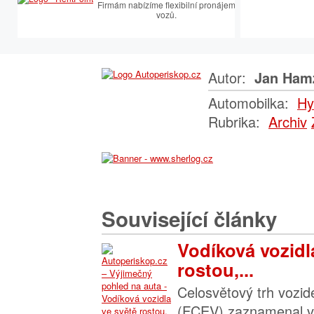
Firmám nabízíme flexibilní pronájem
vozů.
Autor:
Jan Ham
Automobilka:
Hy
Rubrika:
Archiv
Související články
Vodíková vozidl
rostou,...
Celosvětový trh vozide
(FCEV) zaznamenal v