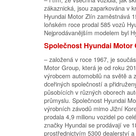
zákaznická, jsou zaparkována v kr
Hyundai Motor Zlín zaměstnává 1
loňském roce prodal 585 vozů Hy
Nejprodávanějším modelem byl Hy
Společnost Hyundai Motor 
– založená v roce 1967, je součás
Motor Group, která je od roku 20
výrobcem automobilů na světě a z
dceřiných společností a přidružen
působících v různých oborech au
průmyslu. Společnost Hyundai Mo
výrobních závodů mimo Jižní Kore
prodala 4,9 milionu vozidel po cel
značky Hyundai se prodávají ve 
prostřednictvím 5300 dealerství 