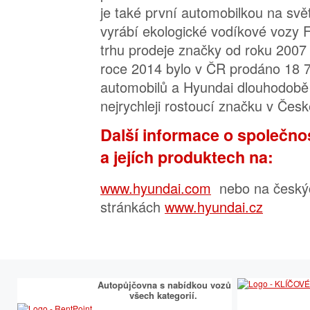
je také první automobilkou na svět
vyrábí ekologické vodíkové vozy 
trhu prodeje značky od roku 2007 
roce 2014 bylo v ČR prodáno 18 
automobilů a Hyundai dlouhodobě
nejrychleji rostoucí značku v Česk
Další informace o společno
a jejích produktech na:
www.hyundai.com
nebo na český
stránkách
www.hyundai.cz
Autopůjčovna s nabídkou vozů
všech kategorií.