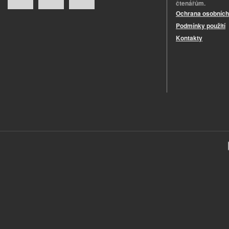
čtenářům.
Ochrana osobních
Podmínky použití
Kontakty