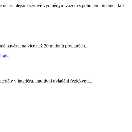
e nejrychlejším sériově vyráběným vozem s pohonem předních kol
 má navázat na více než 20 milionů prodaných...
ály v interiéru, intuitivní ovládání fyzickými...