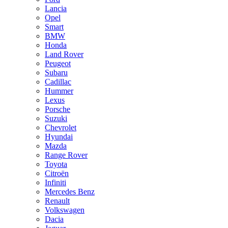
Lancia
Opel
Smart
BMW
Honda
Land Rover
Peugeot
Subaru
Cadillac
Hummer
Lexus
Porsche
Suzuki
Chevrolet
Hyundai
Mazda
Range Rover
Toyota
Citroën
Infiniti
Mercedes Benz
Renault
Volkswagen
Dacia