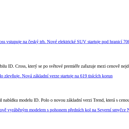
u ID. Cross, který se po světové premiéře zařazuje mezi cenově nejdo
il nabídku modelu ID. Polo o novou základní verzi Trend, která s ceno