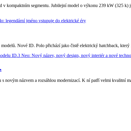
 v kompaktním segmentu. Jubilejní model o výkonu 239 kW (325 k) j
modelů. Nové ID. Polo přichází jako čistě elektrický hatchback, který
.
 novým názvem a rozsáhlou modernizací. K ní patří velmi kvalitní materi