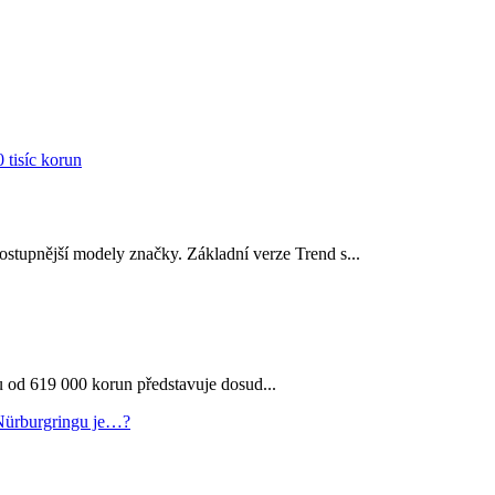
stupnější modely značky. Základní verze Trend s...
u od 619 000 korun představuje dosud...