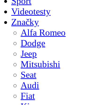
Sport
Videotesty
Značky
Alfa Romeo
Dodge
Jeep
Mitsubishi
Seat
Audi
Fiat