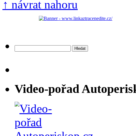
↑ návrat nahoru
Vyhledávání
Video-pořad Autoperis