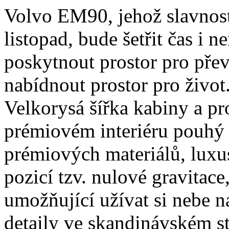
Volvo EM90, jehož slavnost
listopad, bude šetřit čas i 
poskytnout prostor pro přev
nabídnout prostor pro život
Velkorysá šířka kabiny a pr
prémiovém interiéru pouhý 
prémiových materiálů, luxus
pozicí tzv. nulové gravitac
umožňující užívat si nebe 
detaily ve skandinávském s