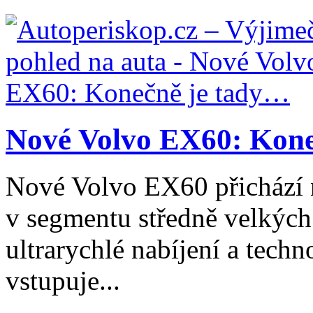
Nové Volvo EX60: Kone
Nové Volvo EX60 přichází n
v segmentu středně velkých
ultrarychlé nabíjení a techn
vstupuje...