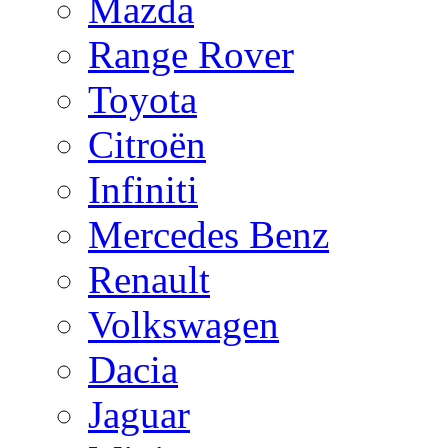
Mazda
Range Rover
Toyota
Citroën
Infiniti
Mercedes Benz
Renault
Volkswagen
Dacia
Jaguar