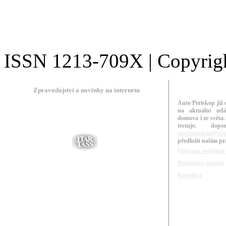
ISSN 1213-709X | Copyright
Zpravodajství a novinky na internetu
Auto Periskop již 
na aktuální udá
domova i ze světa.
testuje, do
autoperiskop@aut
předložit našim p
Ochrana osobních
Podmínky použití
Kontakty