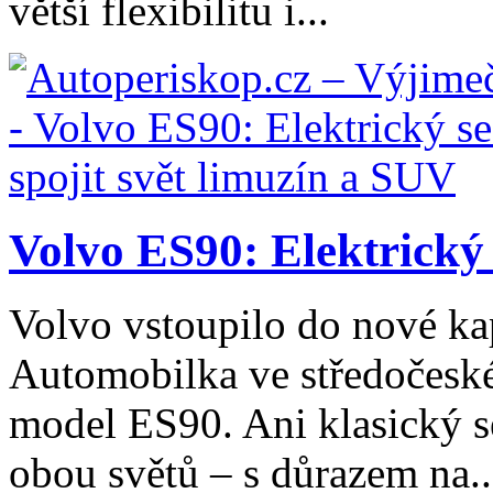
větší flexibilitu i...
Volvo ES90: Elektrický 
Volvo vstoupilo do nové kap
Automobilka ve středočeské
model ES90. Ani klasický 
obou světů – s důrazem na..