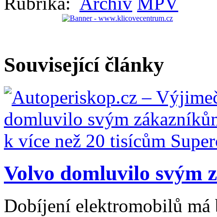
Rubrika:
Archiv
MPV
Související články
Volvo domluvilo svým z
Dobíjení elektromobilů má 