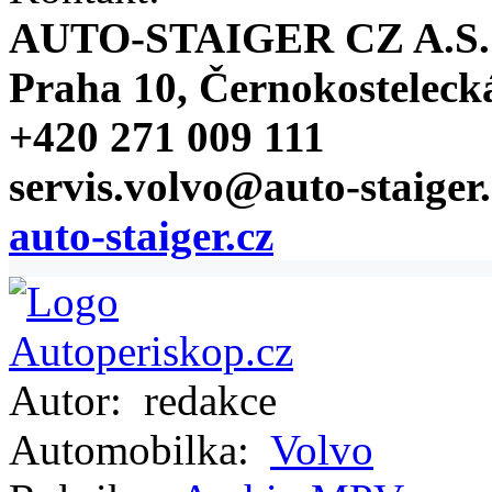
AUTO-STAIGER CZ A.S.
Praha 10, Černokosteleck
+420 271 009 111
servis.volvo@auto-staiger.
auto-staiger.cz
Autor:
redakce
Automobilka:
Volvo