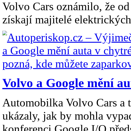
Volvo Cars oznámilo, že od 
získají majitelé elektrickýc
Volvo a Google mění aut
Automobilka Volvo Cars a 
ukázaly, jak by mohla vypa
konferenci Google I/O před