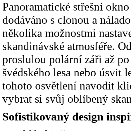
Panoramatické střešní okno 
dodáváno s clonou a nálado
několika možnostmi nastave
skandinávské atmosféře. Od
proslulou polární záři až p
švédského lesa nebo úsvit l
tohoto osvětlení navodit kl
vybrat si svůj oblíbený ska
Sofistikovaný design insp