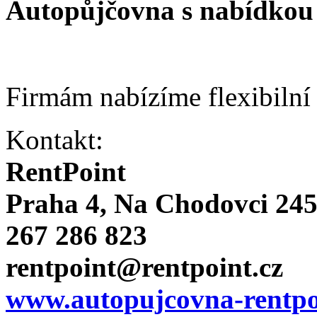
Autopůjčovna s nabídkou 
Firmám nabízíme flexibilní
Kontakt:
RentPoint
Praha 4, Na Chodovci 24
267 286 823
rentpoint@rentpoint.cz
www.autopujcovna-rentpo