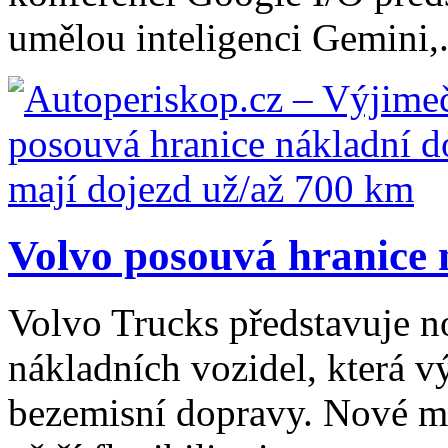
umělou inteligenci Gemini,.
Volvo posouvá hranice n
Volvo Trucks představuje n
nákladních vozidel, která v
bezemisní dopravy. Nové mo