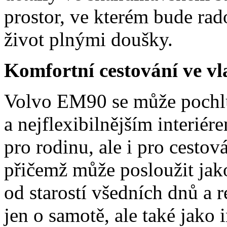
prostor, ve kterém bude rad
život plnými doušky.
Komfortní cestování ve v
Volvo EM90 se může pochlu
a nejflexibilnějším interié
pro rodinu, ale i pro cestov
přičemž může posloužit jak
od starostí všedních dnů a 
jen o samotě, ale také jako i