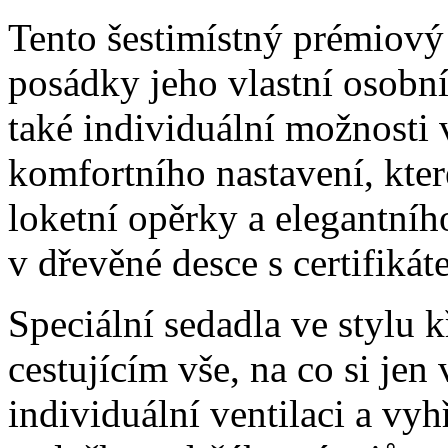
Tento šestimístný prémiový
posádky jeho vlastní osobní
také individuální možnosti 
komfortního nastavení, kter
loketní opěrky a elegantní
v dřevěné desce s certifiká
Speciální sedadla ve stylu k
cestujícím vše, na co si je
individuální ventilaci a vyh