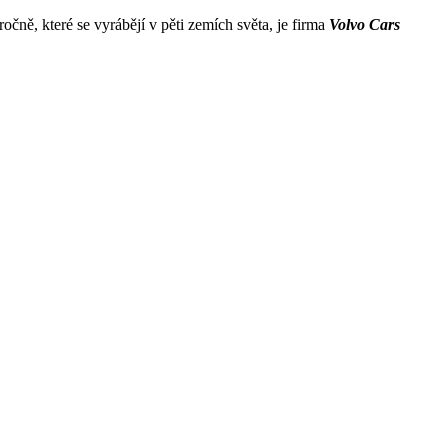
očně, které se vyrábějí v pěti zemích světa, je firma
Volvo Cars