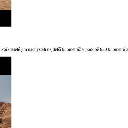
 Pořadatelé jim nachystali nejdelší kilometráž v podobě 830 kilometrů