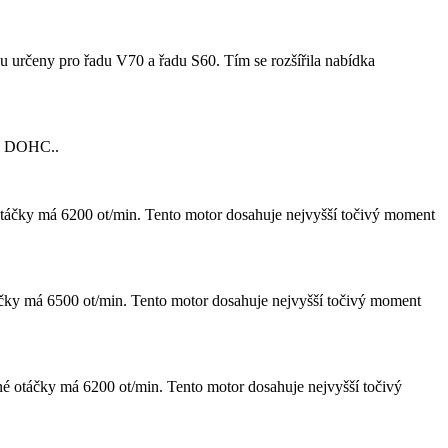
u určeny pro řadu V70 a řadu S60. Tím se rozšířila nabídka
vod DOHC..
táčky má 6200 ot/min. Tento motor dosahuje nejvyšší točivý moment
čky má 6500 ot/min. Tento motor dosahuje nejvyšší točivý moment
é otáčky má 6200 ot/min. Tento motor dosahuje nejvyšší točivý