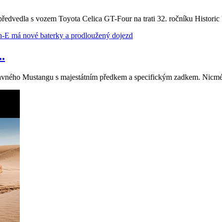
vedla s vozem Toyota Celica GT-Four na trati 32. ročníku Historic Vl
.
 slavného Mustangu s majestátním předkem a specifickým zadkem. Nicmé