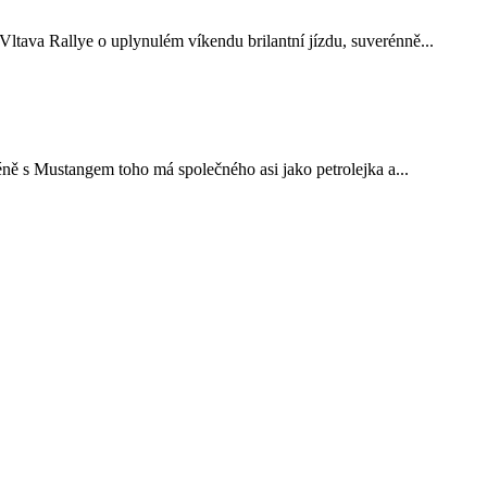
tava Rallye o uplynulém víkendu brilantní jízdu, suverénně...
ně s Mustangem toho má společného asi jako petrolejka a...