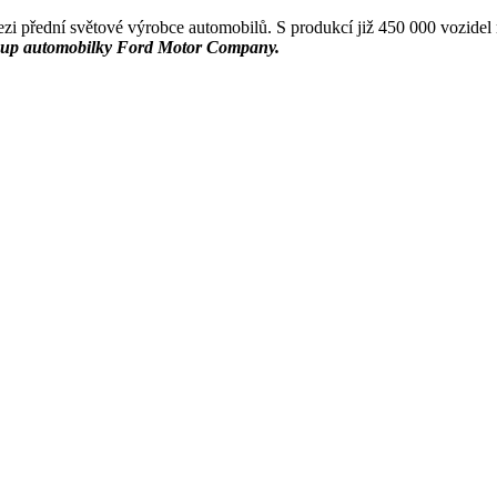
ezi přední světové výrobce automobilů. S produkcí již 450 000 vozidel r
roup automobilky Ford Motor Company.