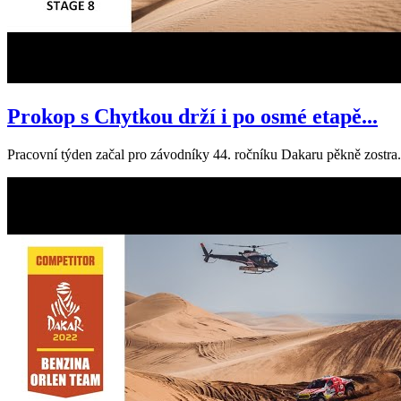
Prokop s Chytkou drží i po osmé etapě...
Pracovní týden začal pro závodníky 44. ročníku Dakaru pěkně zostra.