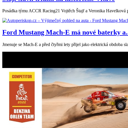
Posádka týmu ACCR Racing21 Vojtěch Štajf a Veronika Havelková před
Ford Mustang Mach-E má nové baterky a..
Jmenuje se Mach-E a před čtyřmi lety přijel jako elektrická obdoba