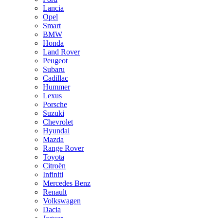
Lancia
Opel
Smart
BMW
Honda
Land Rover
Peugeot
Subaru
Cadillac
Hummer
Lexus
Porsche
Suzuki
Chevrolet
Hyundai
Mazda
Range Rover
Toyota
Citroën
Infiniti
Mercedes Benz
Renault
Volkswagen
Dacia