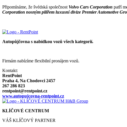
Připomínáme, že švédská společnost
Volvo Cars Corporation
patří m
Corporation nosným pilířem luxusní divize Premier Automotive G
Autopůjčovna s nabídkou vozů všech kategorií.
Firmám nabízíme flexibilní pronájem vozů.
Kontakt:
RentPoint
Praha 4, Na Chodovci 2457
267 286 823
rentpoint@rentpoint.cz
www.autopujcovna-rentpoint.cz
KLÍČOVÉ CENTRUM
VÁŠ KLÍČOVÝ PARTNER