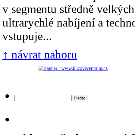
v segmentu středně velkých
ultrarychlé nabíjení a techn
vstupuje...
↑ návrat nahoru
Vyhledávání