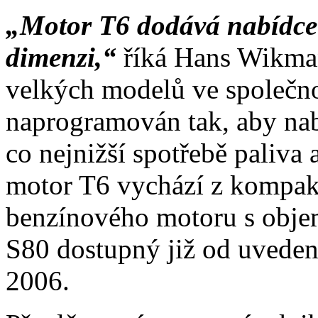
„Motor T6 dodává nabídce
dimenzi,“
říká Hans Wikman
velkých modelů ve společno
naprogramován tak, aby nab
co nejnižší spotřebě paliva
motor T6 vychází z kompak
benzínového motoru s objem
S80 dostupný již od uveden
2006.