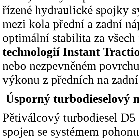
řízené hydraulické spojky 
mezi kola přední a zadní ná
optimální stabilita za všec
technologií Instant Tracti
nebo nezpevněném povrchu 
výkonu z předních na zadní
Úsporný turbodieselový 
Pětiválcový turbodiesel D5
spojen se systémem pohon