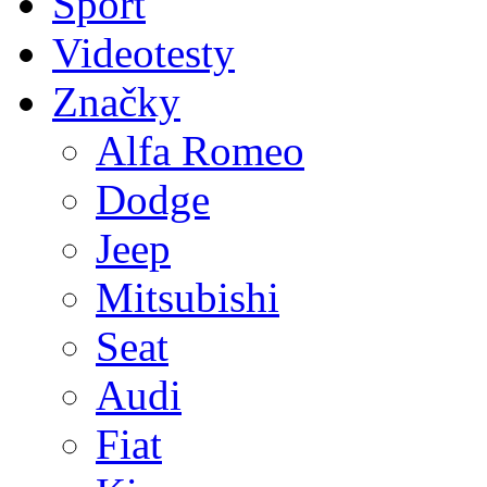
Sport
Videotesty
Značky
Alfa Romeo
Dodge
Jeep
Mitsubishi
Seat
Audi
Fiat