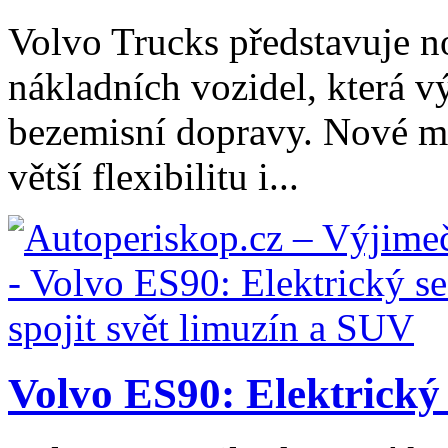
Volvo Trucks představuje n
nákladních vozidel, která v
bezemisní dopravy. Nové mo
větší flexibilitu i...
Volvo ES90: Elektrický 