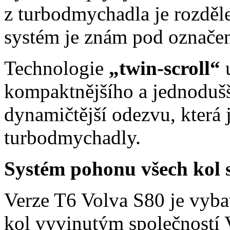
z turbodmychadla je rozděle
systém je znám pod označen
Technologie
„twin-scroll“
kompaktnějšího a jednoduš
dynamičtější odezvu, která 
turbodmychadly.
Systém pohonu všech kol s
Verze T6 Volva S80 je vyb
kol vyvinutým společností 