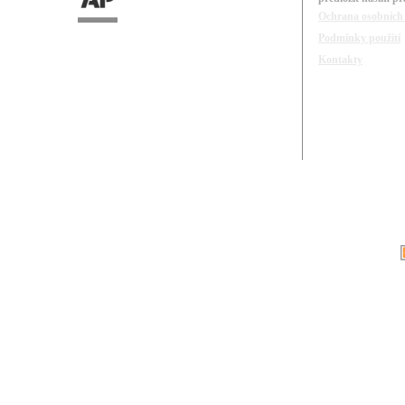
Ochrana osobních
Podmínky použití
Kontakty