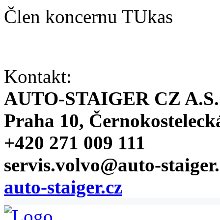
Člen koncernu TUkas
Kontakt:
AUTO-STAIGER CZ A.S.
Praha 10, Černokosteleck
+420 271 009 111
servis.volvo@auto-staiger.
auto-staiger.cz