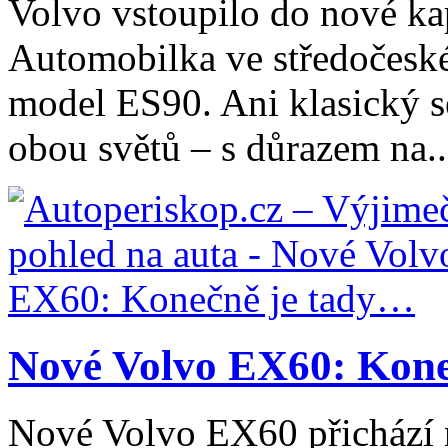
Volvo vstoupilo do nové kap
Automobilka ve středočeské
model ES90. Ani klasický 
obou světů – s důrazem na..
Nové Volvo EX60: Kone
Nové Volvo EX60 přichází n