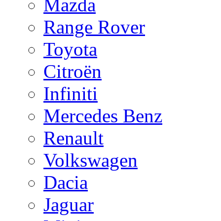
Mazda
Range Rover
Toyota
Citroën
Infiniti
Mercedes Benz
Renault
Volkswagen
Dacia
Jaguar