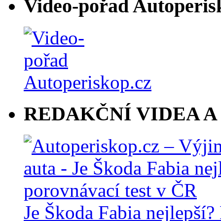
Video-pořad Autoperis
REDAKČNÍ VIDEA A
Je Škoda Fabia nejlepší?