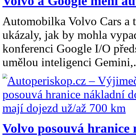
Volvo a Google mění aut
Automobilka Volvo Cars a 
ukázaly, jak by mohla vypa
konferenci Google I/O před
umělou inteligenci Gemini,.
Volvo posouvá hranice n