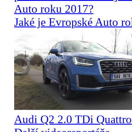
Jaké je Evropské Auto r
Audi Q2 2.0 TDi Quattro