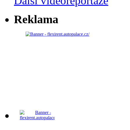
Další videoreportáže
Reklama