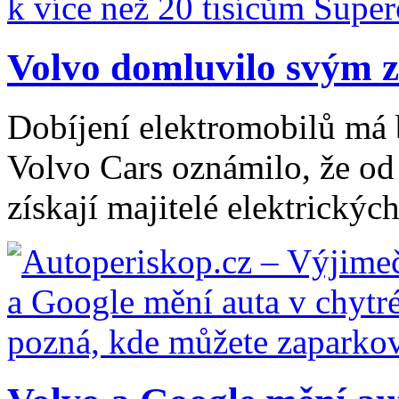
Volvo domluvilo svým z
Dobíjení elektromobilů má 
Volvo Cars oznámilo, že od 
získají majitelé elektrickýc