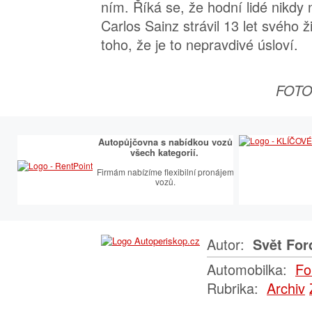
ním. Říká se, že hodní lidé nikdy 
Carlos Sainz strávil 13 let svého
toho, že je to nepravdivé úsloví.
FOTO 
Autopůjčovna s nabídkou vozů
všech kategorií.
Firmám nabízíme flexibilní pronájem
vozů.
Autor:
Svět For
Automobilka:
Fo
Rubrika:
Archiv